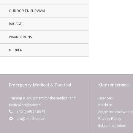
OUDOOR EN SURVIVAL
BAGAGE
WAARDEBONS
MERKEN
Emergency Medical & Tactical
Klantenservice
Training & equipment for the medical and
Over ons
tactical professional
Klachten
+32(0)495.20.88.57
Algemene voorwaard
tim@emtshop.be
Privacy Policy
Betaalmethoden