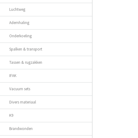
Luchtweg
Ademhaling
Onderkoeling
Spalken & transport
Tassen & rugzakken
IFAK
Vacuum sets
Divers materiaal
K9
Brandwonden