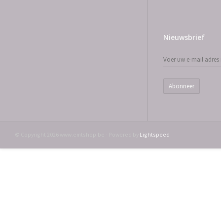
Nieuwsbrief
Abonneer
© Copyright 2026 www.emtshop.be - Powered by
Lightspeed