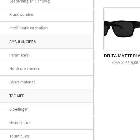
Beademing en luchtweg
Brandwonden
Imobilisatie en spalken
AMBULANCIERS
Parameters
DELTA MATTE BL
€219,00
€259,00
Holsters en riemen
Divers materiaal
TAC-MED
Bloedingen
Hemostatics
Tourniquets