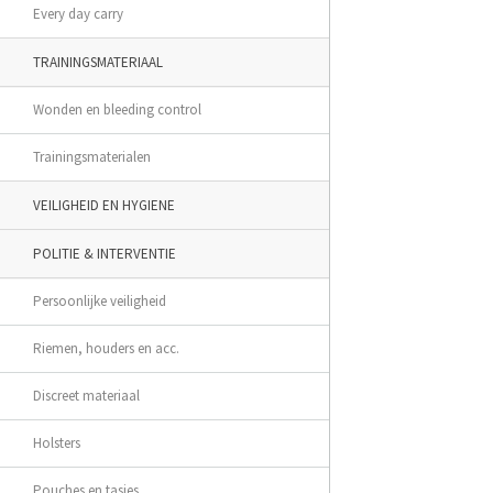
Every day carry
TRAININGSMATERIAAL
Wonden en bleeding control
Trainingsmaterialen
VEILIGHEID EN HYGIENE
POLITIE & INTERVENTIE
Persoonlijke veiligheid
Riemen, houders en acc.
Discreet materiaal
Holsters
Pouches en tasjes