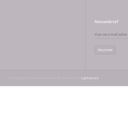
Nieuwsbrief
Abonneer
© Copyright 2026 www.emtshop.be - Powered by
Lightspeed