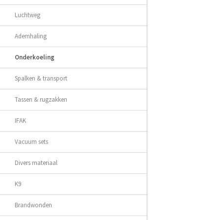
Luchtweg
Ademhaling
Onderkoeling
Spalken & transport
Tassen & rugzakken
IFAK
Vacuum sets
Divers materiaal
K9
Brandwonden