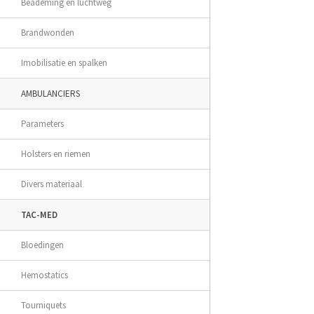
Beademing en luchtweg
Brandwonden
Imobilisatie en spalken
AMBULANCIERS
Parameters
Holsters en riemen
Divers materiaal
TAC-MED
Bloedingen
Hemostatics
Tourniquets