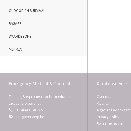
OUDOOR EN SURVIVAL
BAGAGE
WAARDEBONS
MERKEN
Emergency Medical & Tactical
Klantenservice
Training & equipment for the medical and
Over ons
tactical professional
Klachten
+32(0)495.20.88.57
Algemene voorwaard
tim@emtshop.be
Privacy Policy
Betaalmethoden