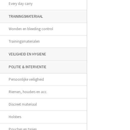
Every day carry
TRAININGSMATERIAAL
Wonden en bleeding control
Trainingsmaterialen
VEILIGHEID EN HYGIENE
POLITIE & INTERVENTIE
Persoonlijke veiligheid
Riemen, houders en acc.
Discreet materiaal
Holsters
Pouches en tasjes