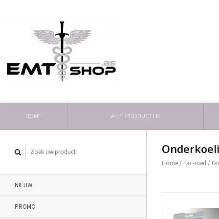
HOME
ALLE PRODUCTEN
Onderkoel
Home
/
Tac-med
/
On
NIEUW
PROMO