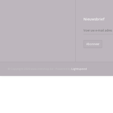
Nieuwsbrief
Abonneer
© Copyright 2026 www.emtshop.be - Powered by
Lightspeed