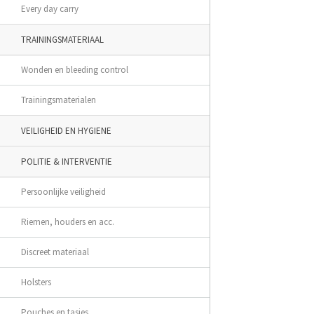
Every day carry
TRAININGSMATERIAAL
Wonden en bleeding control
Trainingsmaterialen
VEILIGHEID EN HYGIENE
POLITIE & INTERVENTIE
Persoonlijke veiligheid
Riemen, houders en acc.
Discreet materiaal
Holsters
Pouches en tasjes