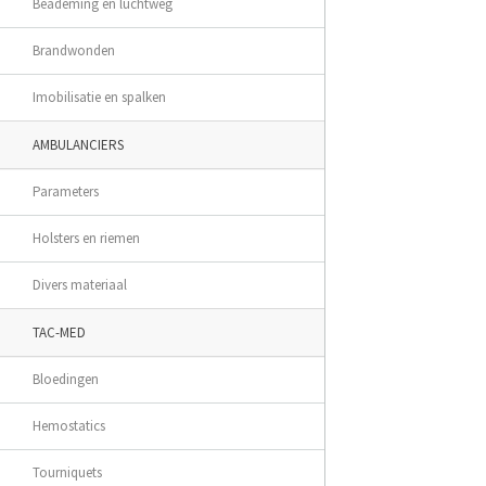
Beademing en luchtweg
Brandwonden
Imobilisatie en spalken
AMBULANCIERS
Parameters
Holsters en riemen
Divers materiaal
TAC-MED
Bloedingen
Hemostatics
Tourniquets