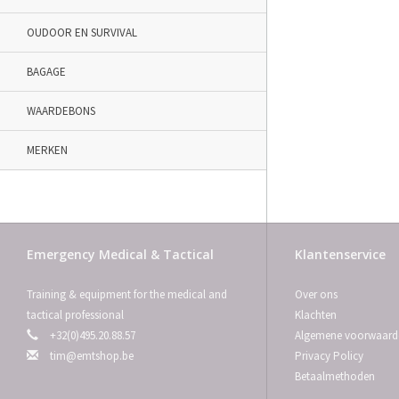
OUDOOR EN SURVIVAL
BAGAGE
WAARDEBONS
MERKEN
Emergency Medical & Tactical
Klantenservice
Training & equipment for the medical and
Over ons
tactical professional
Klachten
+32(0)495.20.88.57
Algemene voorwaard
tim@emtshop.be
Privacy Policy
Betaalmethoden