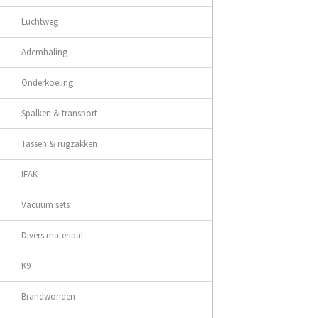
Luchtweg
Ademhaling
Onderkoeling
Spalken & transport
Tassen & rugzakken
IFAK
Vacuum sets
Divers materiaal
K9
Brandwonden