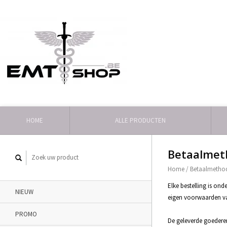
HOME
ALLE PRODUCTEN
Betaalmet
Home
/
Betaalmetho
Elke bestelling is o
NIEUW
eigen voorwaarden va
PROMO
De geleverde goedere