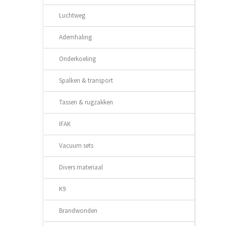
Luchtweg
Ademhaling
Onderkoeling
Spalken & transport
Tassen & rugzakken
IFAK
Vacuum sets
Divers materiaal
K9
Brandwonden