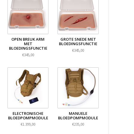
OPEN BREUK ARM
GROTE SNEDE MET
MET
BLOEDINGSFUNCTIE
BLOEDINGSFUNCTIE
€345,00
€345,00
ELECTRONISCHE
MANUELE
BLOEDPOMPMODULE
BLOEDPOMPMODULE
€1.399,00
€235,00