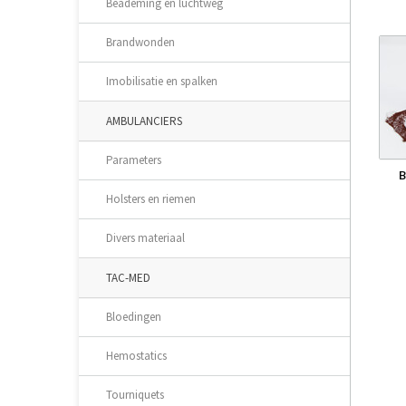
Beademing en luchtweg
Brandwonden
Imobilisatie en spalken
AMBULANCIERS
Parameters
Holsters en riemen
Divers materiaal
TAC-MED
Bloedingen
Hemostatics
Tourniquets