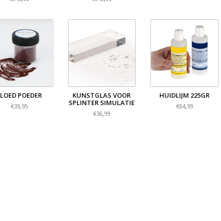
BLOED POEDER
KUNSTGLAS VOOR
HUIDLIJM 225GR
SPLINTER SIMULATIE
€39,95
€64,99
€36,99