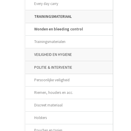
Every day carry
TRAININGSMATERIAAL
Wonden en bleeding control
Trainingsmaterialen
VEILIGHEID EN HYGIENE
POLITIE & INTERVENTIE
Persoonlijke veiligheid
Riemen, houders en acc.
Discreet materiaal
Holsters
Pouches en tasjes