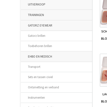
UITVERKOOP
TRAININGEN
GATORZ EYEWEAR
SC
Gatorz brillen
BLO
Toebehoren brillen
EHBO EN MEDISCH
Transport
Sets en tassen civiel
Ontsmetting en verband
LA
Instrumenten
BLO