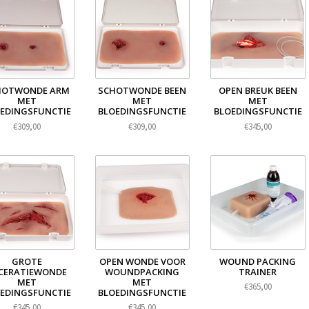
HOTWONDE ARM
SCHOTWONDE BEEN
OPEN BREUK BEEN
MET
MET
MET
EDINGSFUNCTIE
BLOEDINGSFUNCTIE
BLOEDINGSFUNCTIE
€309,00
€309,00
€345,00
GROTE
OPEN WONDE VOOR
WOUND PACKING
CERATIEWONDE
WOUNDPACKING
TRAINER
MET
MET
€365,00
EDINGSFUNCTIE
BLOEDINGSFUNCTIE
€345,00
€345,00