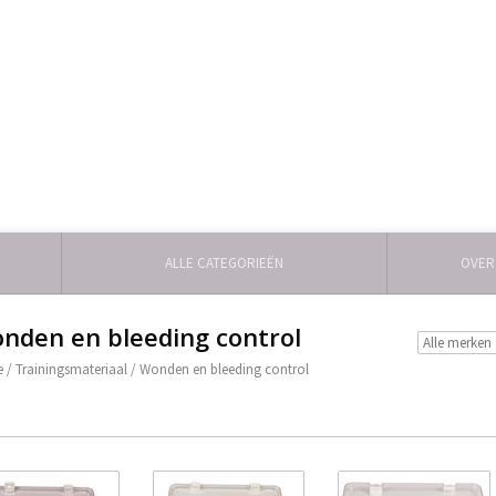
ALLE CATEGORIEËN
OVER
nden en bleeding control
e
/
Trainingsmateriaal
/
Wonden en bleeding control