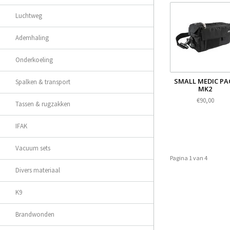
Luchtweg
Ademhaling
Onderkoeling
SMALL MEDIC PA
Spalken & transport
MK2
€90,00
Tassen & rugzakken
IFAK
Vacuum sets
Pagina 1 van 4
Divers materiaal
K9
Brandwonden