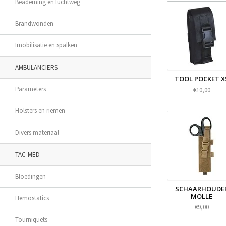
Beademing en luchtweg
Brandwonden
Imobilisatie en spalken
AMBULANCIERS
TOOL POCKET X
Parameters
€10,00
Holsters en riemen
Divers materiaal
TAC-MED
Bloedingen
SCHAARHOUDE
MOLLE
Hemostatics
€9,00
Tourniquets