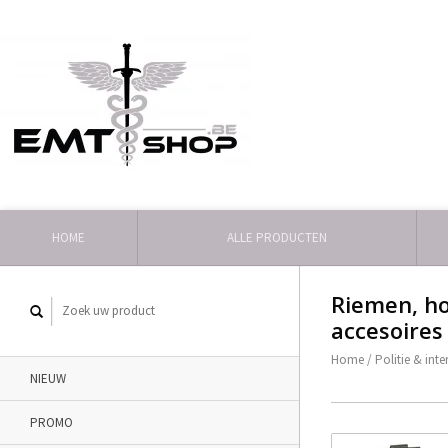
HOME
ALLE PRODUCTEN
Riemen, h
accesoires
Home
/
Politie & inte
NIEUW
PROMO