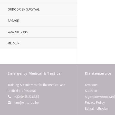
OUDOOR EN SURVIVAL
BAGAGE
WAARDEBONS
MERKEN
Emergency Medical & Tactical
Klantenservice
Training & equipment for the medical and
Over ons
tactical professional
Klachten
+32(0)495.20.88.57
Algemene voorwaard
tim@emtshop.be
Privacy Policy
Betaalmethoden