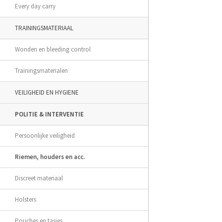
Every day carry
TRAININGSMATERIAAL
Wonden en bleeding control
Trainingsmaterialen
VEILIGHEID EN HYGIENE
POLITIE & INTERVENTIE
Persoonlijke veiligheid
Riemen, houders en acc.
Discreet materiaal
Holsters
Pouches en tasjes