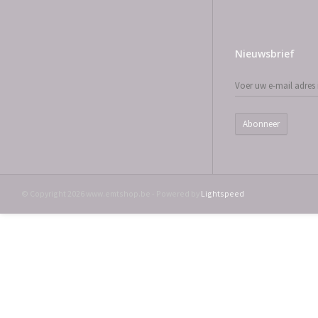
Nieuwsbrief
Abonneer
© Copyright 2026 www.emtshop.be - Powered by
Lightspeed