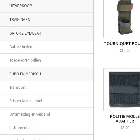
UITVERKOOP
TRAININGEN
GATORZ EYEWEAR
TOURNIQUET PO
Gatorz brillen
€12,00
Toebehoren brillen
EHBO EN MEDISCH
Transport
Sets en tassen civiel
Ontsmetting en verband
POLITIE MOLLE
ADAPTER
Instrumenten
€5,00