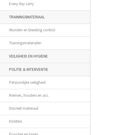
Every day carry
TRAININGSMATERIAAL
Wonden en bleeding control
Trainingsmaterialen
VEILIGHEID EN HYGIENE
POLITIE & INTERVENTIE
Persoonlijke veiligheid
Riemen, houders en acc.
Discreet materiaal
Holsters
Pouches en tasjes