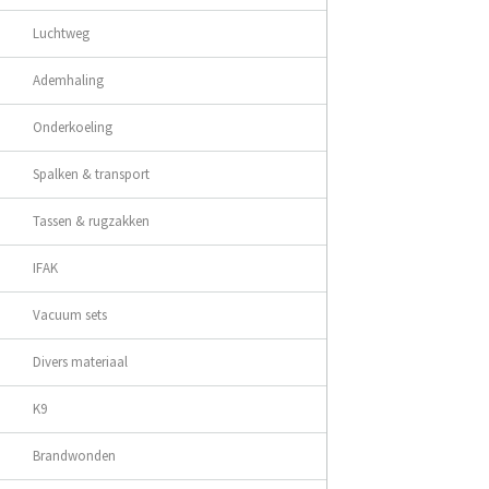
Luchtweg
Ademhaling
Onderkoeling
Spalken & transport
Tassen & rugzakken
IFAK
Vacuum sets
Divers materiaal
K9
Brandwonden