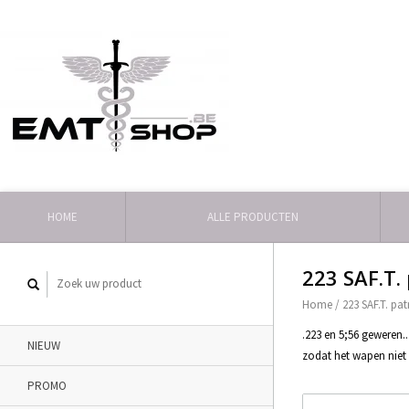
HOME
ALLE PRODUCTEN
223 SAF.T.
Home
/
223 SAF.T. pa
.223 en 5;56 geweren..
NIEUW
zodat het wapen niet 
PROMO