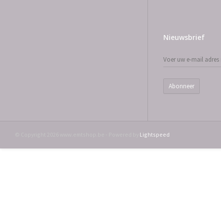
Nieuwsbrief
Abonneer
© Copyright 2026 www.emtshop.be - Powered by
Lightspeed