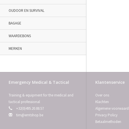
OUDOOR EN SURVIVAL
BAGAGE
WAARDEBONS
MERKEN
Emergency Medical & Tactical
Klantenservice
Training & equipment for the medical and
Over ons
tactical professional
Klachten
+32(0)495.20.88.57
Algemene voorwaard
tim@emtshop.be
Privacy Policy
Betaalmethoden