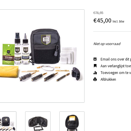
€76,95
€45,00
Incl. btw
Niet op voorraad
Email ons over dit
Aan verlanglijst to
Toevoegen om te ve
Afdrukken