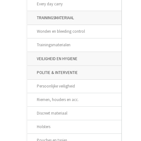
Every day carry
TRAININGSMATERIAAL
Wonden en bleeding control
Trainingsmaterialen
VEILIGHEID EN HYGIENE
POLITIE & INTERVENTIE
Persoonlijke veiligheid
Riemen, houders en acc.
Discreet materiaal
Holsters
Pouches en tasjes