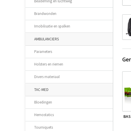
Beademing en luchtweg
Brandwonden
Imobilisatie en spalken
AMBULANCIERS
Parameters
Ger
Holsters en riemen
Divers materiaal
TAC-MED
Bloedingen
Hemostatics
BAS
Tourniquets