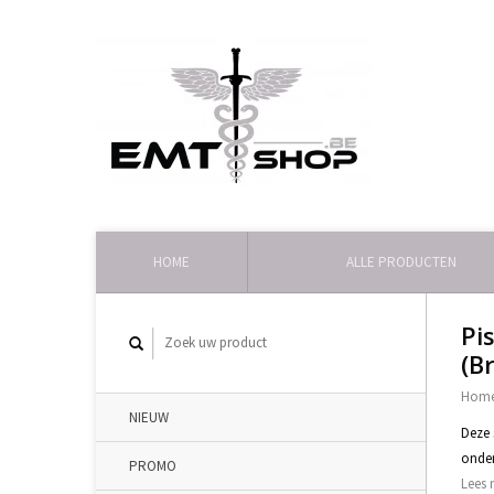
HOME
ALLE PRODUCTEN
Pi
(B
Hom
NIEUW
Deze 
onde
PROMO
Lees 