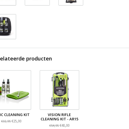
elateerde producten
IC CLEANING KIT
VISION RIFLE
CLEANING KIT - AR15
€25,00
€32,95
€40,00
€54,95