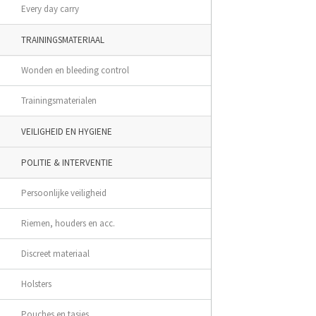
Every day carry
TRAININGSMATERIAAL
Wonden en bleeding control
Trainingsmaterialen
VEILIGHEID EN HYGIENE
POLITIE & INTERVENTIE
Persoonlijke veiligheid
Riemen, houders en acc.
Discreet materiaal
Holsters
Pouches en tasjes