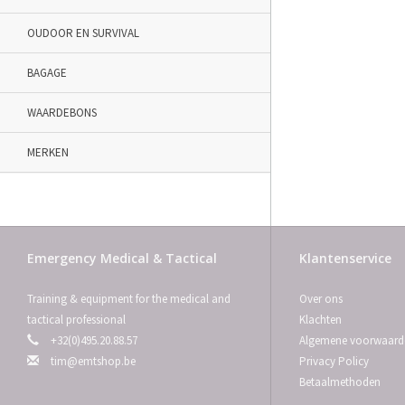
OUDOOR EN SURVIVAL
BAGAGE
WAARDEBONS
MERKEN
Emergency Medical & Tactical
Klantenservice
Training & equipment for the medical and
Over ons
tactical professional
Klachten
+32(0)495.20.88.57
Algemene voorwaard
tim@emtshop.be
Privacy Policy
Betaalmethoden