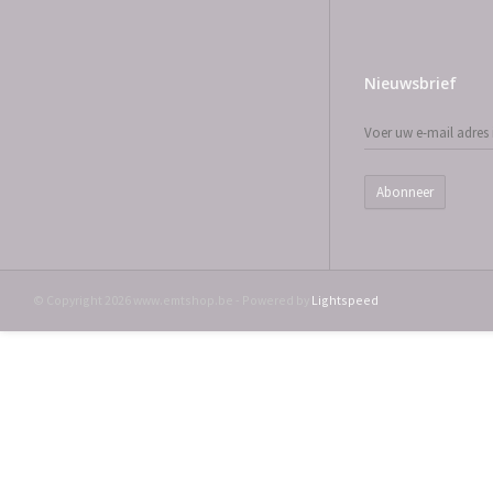
Nieuwsbrief
Abonneer
© Copyright 2026 www.emtshop.be - Powered by
Lightspeed