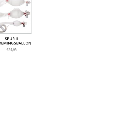
SPUR II
DEMINGSBALLON
€24,95