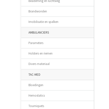
Beademing en luchtweg
Brandwonden
Imobilisatie en spalken
AMBULANCIERS
Parameters
Holsters en riemen
Divers materiaal
TAC-MED
Bloedingen
Hemostatics
Tourniquets