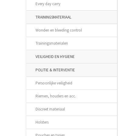
Every day carry
TRAININGSMATERIAAL
Wonden en bleeding control
Trainingsmaterialen
VEILIGHEID EN HYGIENE
POLITIE & INTERVENTIE
Persoonlijke veiligheid
Riemen, houders en acc.
Discreet materiaal
Holsters
Pouches en tasjes