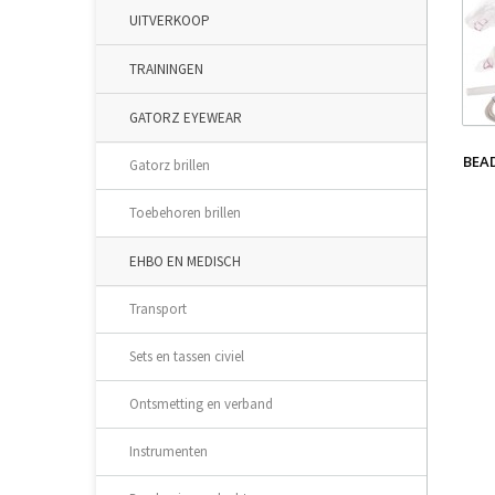
UITVERKOOP
TRAININGEN
GATORZ EYEWEAR
BEA
Gatorz brillen
Toebehoren brillen
EHBO EN MEDISCH
Transport
Sets en tassen civiel
Ontsmetting en verband
Instrumenten