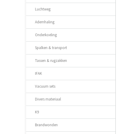
Luchtweg
Ademhaling
Onderkoeling
Spalken & transport
Tassen & rugzakken
IFAK
Vacuum sets
Divers materiaal
K9
Brandwonden