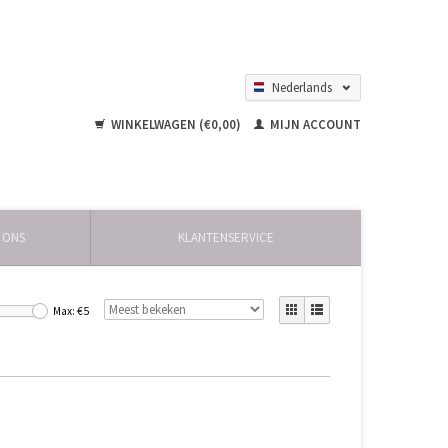
Nederlands
English
WINKELWAGEN (€0,00)
MIJN ACCOUNT
 ONS
KLANTENSERVICE
Max: €
5