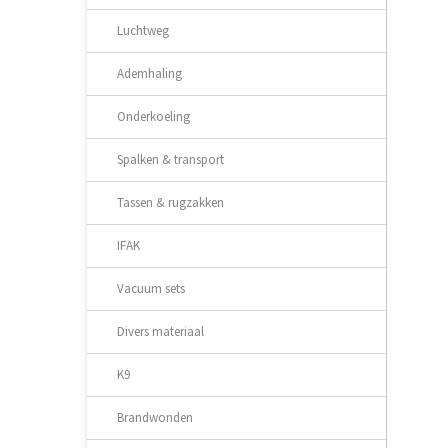
Luchtweg
Ademhaling
Onderkoeling
Spalken & transport
Tassen & rugzakken
IFAK
Vacuum sets
Divers materiaal
K9
Brandwonden