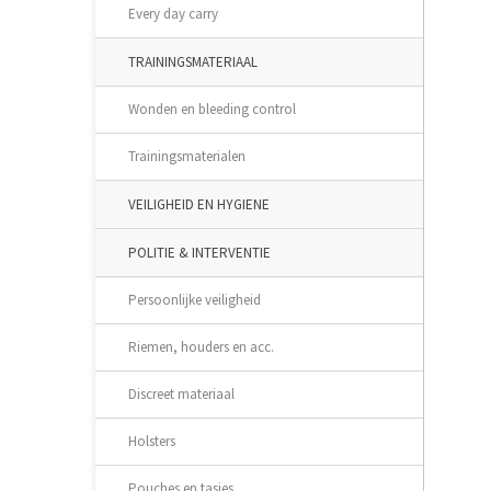
Every day carry
TRAININGSMATERIAAL
Wonden en bleeding control
Trainingsmaterialen
VEILIGHEID EN HYGIENE
POLITIE & INTERVENTIE
Persoonlijke veiligheid
Riemen, houders en acc.
Discreet materiaal
Holsters
Pouches en tasjes