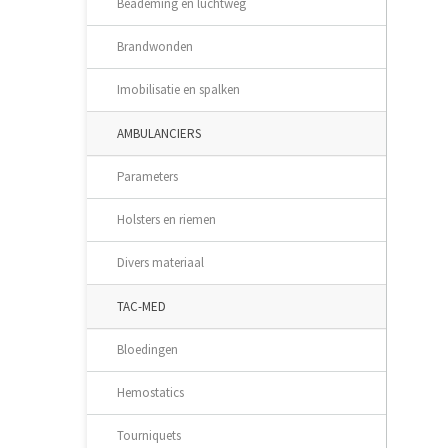
Beademing en luchtweg
Brandwonden
Imobilisatie en spalken
AMBULANCIERS
Parameters
Holsters en riemen
Divers materiaal
TAC-MED
Bloedingen
Hemostatics
Tourniquets