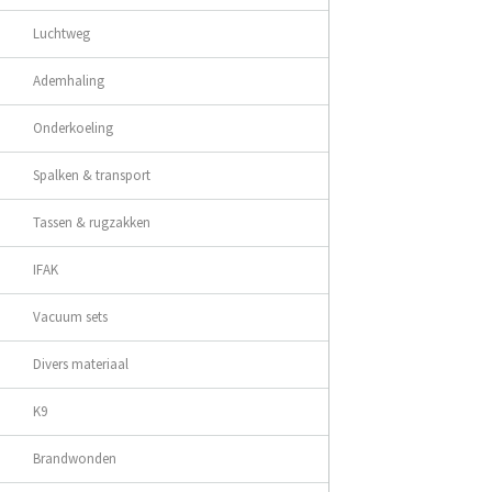
Luchtweg
Ademhaling
Onderkoeling
Spalken & transport
Tassen & rugzakken
IFAK
Vacuum sets
Divers materiaal
K9
Brandwonden