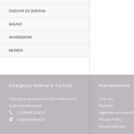
OUDOOR EN SURVIVAL
BAGAGE
WAARDEBONS
MERKEN
Emergency Medical & Tactical
Klantenservice
Training & equipment for the medical and
Over ons
tactical professional
Klachten
+32(0)495.20.88.57
Algemene voorwaard
tim@emtshop.be
Privacy Policy
Betaalmethoden