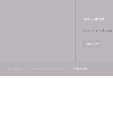
Nieuwsbrief
Abonneer
© Copyright 2026 www.emtshop.be - Powered by
Lightspeed