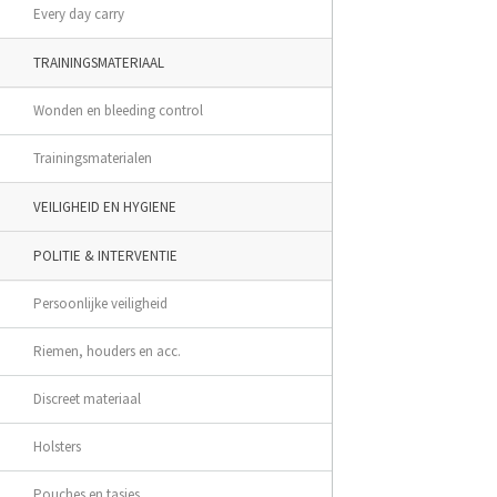
Every day carry
TRAININGSMATERIAAL
Wonden en bleeding control
Trainingsmaterialen
VEILIGHEID EN HYGIENE
POLITIE & INTERVENTIE
Persoonlijke veiligheid
Riemen, houders en acc.
Discreet materiaal
Holsters
Pouches en tasjes