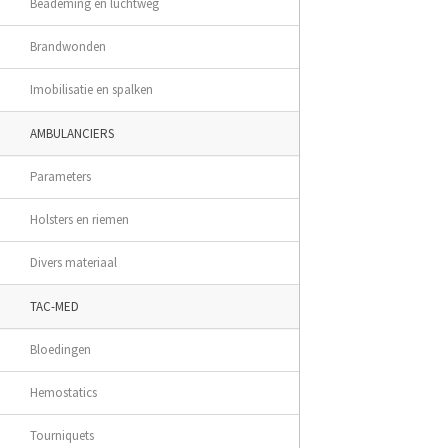
Beademing en luchtweg
Brandwonden
Imobilisatie en spalken
AMBULANCIERS
Parameters
Holsters en riemen
Divers materiaal
TAC-MED
Bloedingen
Hemostatics
Tourniquets