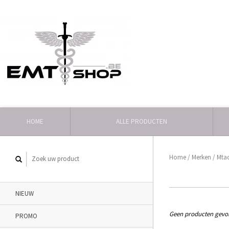
HOME
ALLE PRODUCTEN
Home
/
Merken
/
Mta
NIEUW
Geen producten gevon
PROMO