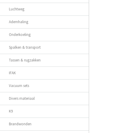
Luchtweg
Ademhaling
Onderkoeling
Spalken & transport
Tassen & rugzakken
IFAK
Vacuum sets
Divers materiaal
K9
Brandwonden