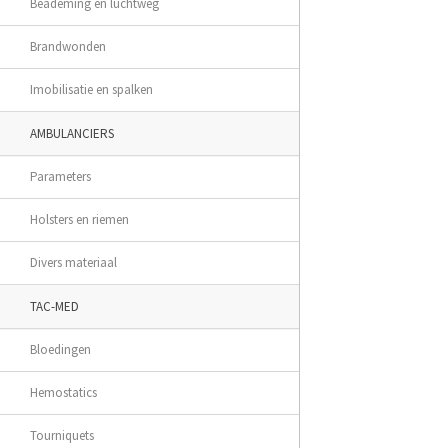
Beademing en luchtweg
Brandwonden
Imobilisatie en spalken
AMBULANCIERS
Parameters
Holsters en riemen
Divers materiaal
TAC-MED
Bloedingen
Hemostatics
Tourniquets