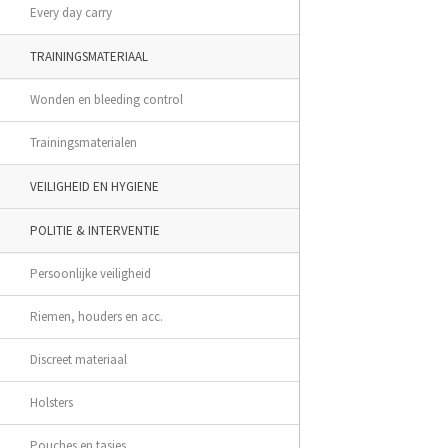
Every day carry
TRAININGSMATERIAAL
Wonden en bleeding control
Trainingsmaterialen
VEILIGHEID EN HYGIENE
POLITIE & INTERVENTIE
Persoonlijke veiligheid
Riemen, houders en acc.
Discreet materiaal
Holsters
Pouches en tasjes