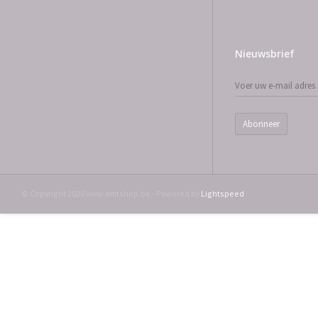
Nieuwsbrief
Abonneer
© Copyright 2026 www.emtshop.be - Powered by
Lightspeed