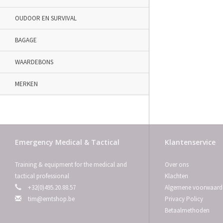
OUDOOR EN SURVIVAL
BAGAGE
WAARDEBONS
MERKEN
Emergency Medical & Tactical
Klantenservice
Training & equipment for the medical and
Over ons
tactical professional
Klachten
+32(0)495.20.88.57
Algemene voorwaard
tim@emtshop.be
Privacy Policy
Betaalmethoden