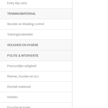
Every day carry
TRAININGSMATERIAAL
Wonden en bleeding control
Trainingsmaterialen
VEILIGHEID EN HYGIENE
POLITIE & INTERVENTIE
Persoonlijke veiligheid
Riemen, houders en acc.
Discreet materiaal
Holsters
Pouches en tasjes