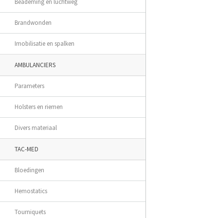
Beademing en luchtweg
Brandwonden
Imobilisatie en spalken
AMBULANCIERS
Parameters
Holsters en riemen
Divers materiaal
TAC-MED
Bloedingen
Hemostatics
Tourniquets