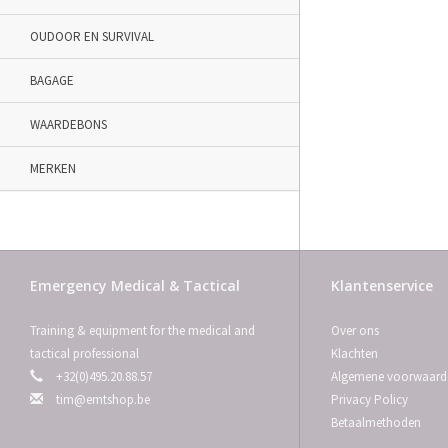
OUDOOR EN SURVIVAL
BAGAGE
WAARDEBONS
MERKEN
Emergency Medical & Tactical
Klantenservice
Training & equipment for the medical and
Over ons
tactical professional
Klachten
+32(0)495.20.88.57
Algemene voorwaard
tim@emtshop.be
Privacy Policy
Betaalmethoden