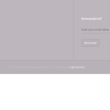
Nieuwsbrief
Abonneer
© Copyright 2026 www.emtshop.be - Powered by
Lightspeed