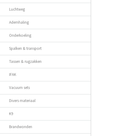
Luchtweg
Ademhaling
Onderkoeling
Spalken & transport
Tassen & rugzakken
IFAK
Vacuum sets
Divers materiaal
K9
Brandwonden