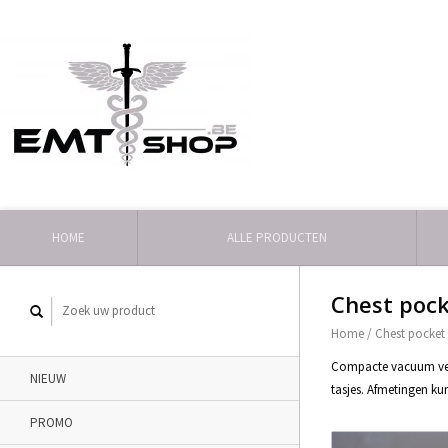
HOME
ALLE PRODUCTEN
Chest pock
Home
/
Chest pocket 
Compacte vacuum verpa
NIEUW
tasjes. Afmetingen k
PROMO