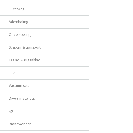
Luchtweg
Ademhaling
Onderkoeling
Spalken & transport
Tassen & rugzakken
IFAK
Vacuum sets
Divers materiaal
K9
Brandwonden