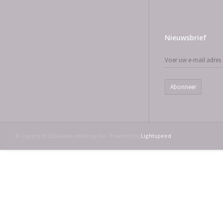
Nieuwsbrief
Abonneer
© Copyright 2026 www.emtshop.be - Powered by
Lightspeed