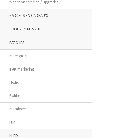
Wapenonderdelen / upgrades
GADGETS EN CADEAU'S
TOOLS EN MESSEN
PATCHES
Bloedgroep
IFAK markering
Medic
Politie
Brandweer
Fun
KLEDIJ