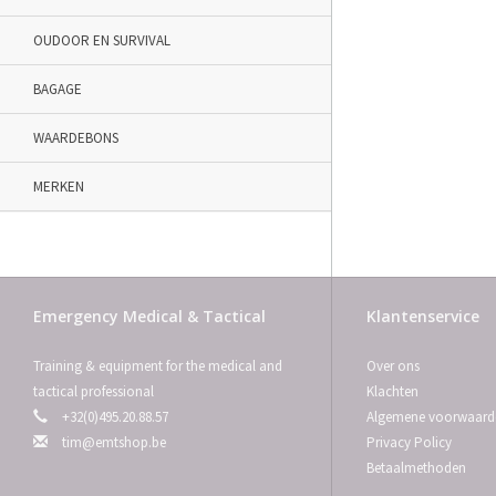
OUDOOR EN SURVIVAL
BAGAGE
WAARDEBONS
MERKEN
Emergency Medical & Tactical
Klantenservice
Training & equipment for the medical and
Over ons
tactical professional
Klachten
+32(0)495.20.88.57
Algemene voorwaard
tim@emtshop.be
Privacy Policy
Betaalmethoden