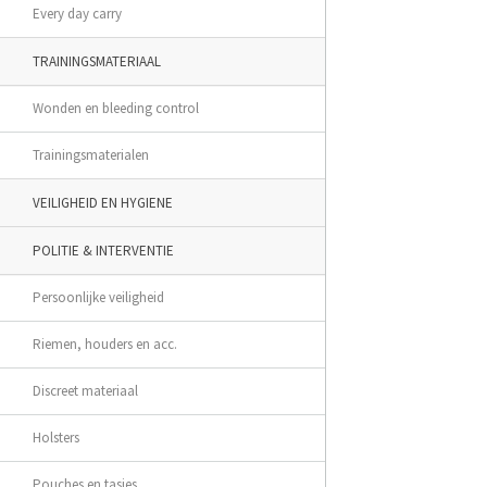
Every day carry
TRAININGSMATERIAAL
Wonden en bleeding control
Trainingsmaterialen
VEILIGHEID EN HYGIENE
POLITIE & INTERVENTIE
Persoonlijke veiligheid
Riemen, houders en acc.
Discreet materiaal
Holsters
Pouches en tasjes