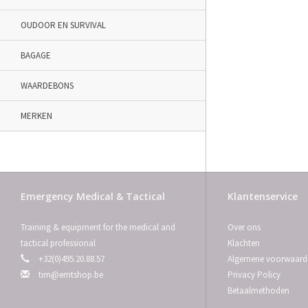
OUDOOR EN SURVIVAL
BAGAGE
WAARDEBONS
MERKEN
Emergency Medical & Tactical
Klantenservice
Training & equipment for the medical and
Over ons
tactical professional
Klachten
+32(0)495.20.88.57
Algemene voorwaard
tim@emtshop.be
Privacy Policy
Betaalmethoden