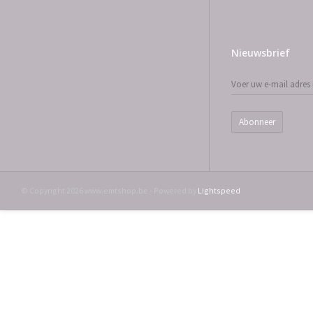
Nieuwsbrief
Abonneer
© Copyright 2026 www.emtshop.be - Powered by
Lightspeed