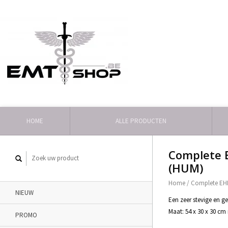
HOME
ALLE PRODUCTEN
Complete E
(HUM)
Home
/
Complete EHB
NIEUW
Een zeer stevige en ge
Maat: 54 x 30 x 30 c
PROMO