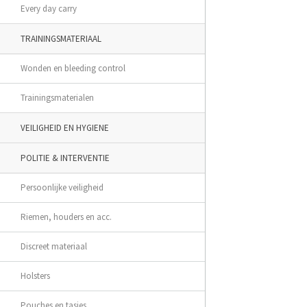
Every day carry
TRAININGSMATERIAAL
Wonden en bleeding control
Trainingsmaterialen
VEILIGHEID EN HYGIENE
POLITIE & INTERVENTIE
Persoonlijke veiligheid
Riemen, houders en acc.
Discreet materiaal
Holsters
Pouches en tasjes