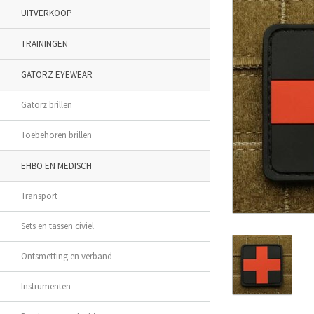
UITVERKOOP
TRAININGEN
GATORZ EYEWEAR
Gatorz brillen
Toebehoren brillen
EHBO EN MEDISCH
Transport
Sets en tassen civiel
Ontsmetting en verband
Instrumenten