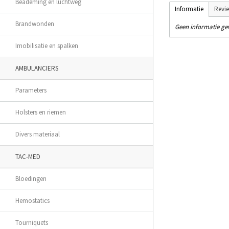
Beademing en luchtweg
Informatie
Revi
Brandwonden
Geen informatie g
Imobilisatie en spalken
AMBULANCIERS
Parameters
Holsters en riemen
Divers materiaal
TAC-MED
Bloedingen
Hemostatics
Tourniquets