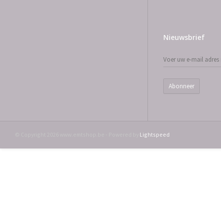
Nieuwsbrief
Abonneer
© Copyright 2026 www.emtshop.be - Powered by
Lightspeed