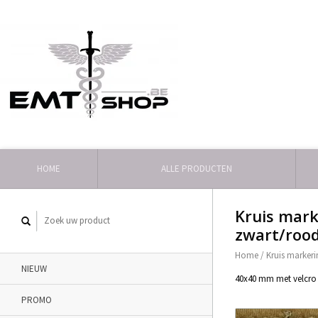
HOME
ALLE PRODUCTEN
Kruis mark
zwart/rood
Home
/
Kruis marker
NIEUW
40x40 mm met velcro 
PROMO