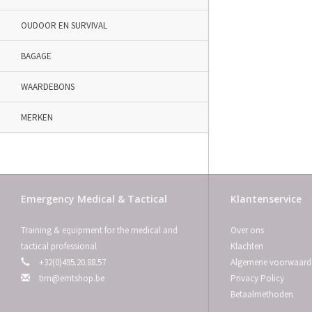
OUDOOR EN SURVIVAL
BAGAGE
WAARDEBONS
MERKEN
Emergency Medical & Tactical
Klantenservice
Training & equipment for the medical and
Over ons
tactical professional
Klachten
+32(0)495.20.88.57
Algemene voorwaard
tim@emtshop.be
Privacy Policy
Betaalmethoden