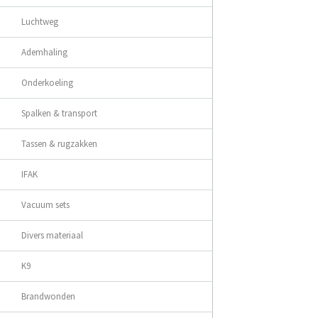
Luchtweg
Ademhaling
Onderkoeling
Spalken & transport
Tassen & rugzakken
IFAK
Vacuum sets
Divers materiaal
K9
Brandwonden