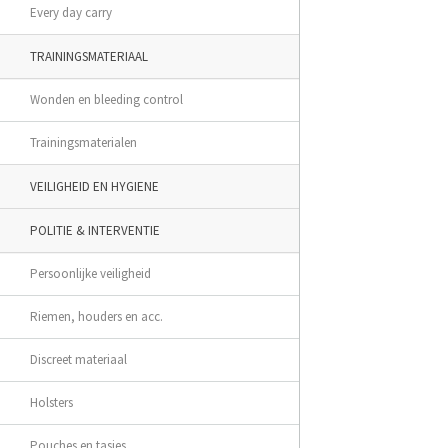
Every day carry
TRAININGSMATERIAAL
Wonden en bleeding control
Trainingsmaterialen
VEILIGHEID EN HYGIENE
POLITIE & INTERVENTIE
Persoonlijke veiligheid
Riemen, houders en acc.
Discreet materiaal
Holsters
Pouches en tasjes