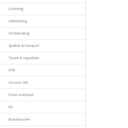
Luchtweg
Ademhaling
Onderkoeling
Spalken & transport
Tassen & rugzakken
IFAK
Vacuum sets
Divers materiaal
K9
Brandwonden