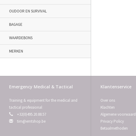
OUDOOR EN SURVIVAL
BAGAGE
WAARDEBONS
MERKEN
Emergency Medical & Tactical
Klantenservice
Training & equipment for the medical and
Over ons
tactical professional
Klachten
+32(0)495.20.88.57
Algemene voorwaard
tim@emtshop.be
Privacy Policy
Betaalmethoden