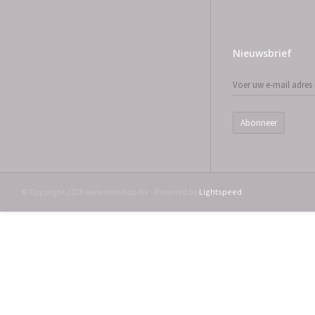
Nieuwsbrief
Abonneer
© Copyright 2026 www.emtshop.be - Powered by
Lightspeed