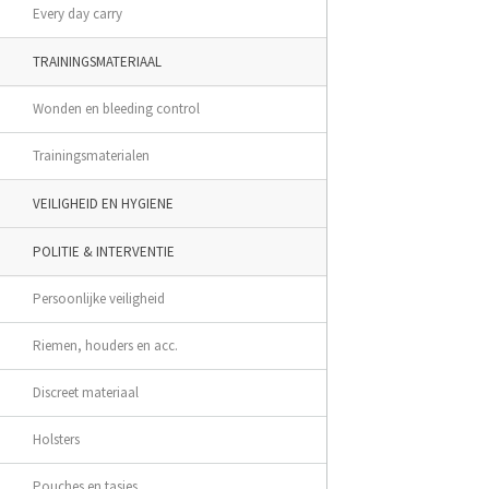
Every day carry
TRAININGSMATERIAAL
Wonden en bleeding control
Trainingsmaterialen
VEILIGHEID EN HYGIENE
POLITIE & INTERVENTIE
Persoonlijke veiligheid
Riemen, houders en acc.
Discreet materiaal
Holsters
Pouches en tasjes