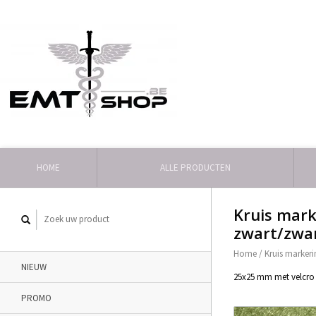
HOME
ALLE PRODUCTEN
Kruis mark
zwart/zwa
Home
/
Kruis markeri
NIEUW
25x25 mm met velcro 
PROMO