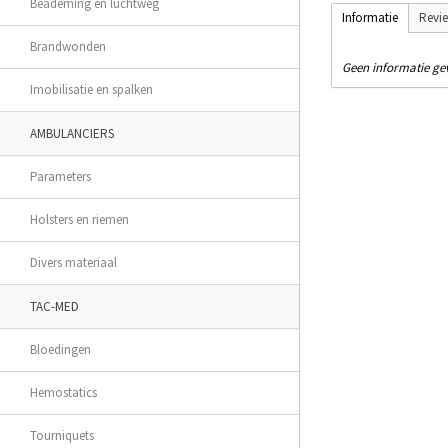
Beademing en luchtweg
Informatie
Revi
Brandwonden
Geen informatie g
Imobilisatie en spalken
AMBULANCIERS
Parameters
Holsters en riemen
Divers materiaal
TAC-MED
Bloedingen
Hemostatics
Tourniquets