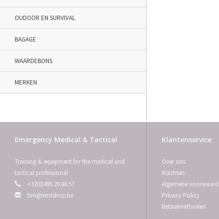
OUDOOR EN SURVIVAL
BAGAGE
WAARDEBONS
MERKEN
Emergency Medical & Tactical
Klantenservice
Training & equipment for the medical and
Over ons
tactical professional
Klachten
+32(0)495.20.88.57
Algemene voorwaard
tim@emtshop.be
Privacy Policy
Betaalmethoden