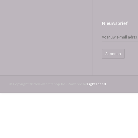
Nieuwsbrief
Abonneer
© Copyright 2026 www.emtshop.be - Powered by
Lightspeed