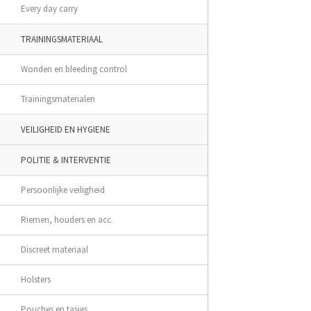
Every day carry
TRAININGSMATERIAAL
Wonden en bleeding control
Trainingsmaterialen
VEILIGHEID EN HYGIENE
POLITIE & INTERVENTIE
Persoonlijke veiligheid
Riemen, houders en acc.
Discreet materiaal
Holsters
Pouches en tasjes