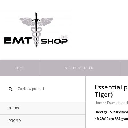
HOME
ALLE PRODUCTEN
Essential 
Tiger)
Home
/
Essential pac
NIEUW
Handige 15 liter dayp
46x25x12 cm 565 gra
PROMO