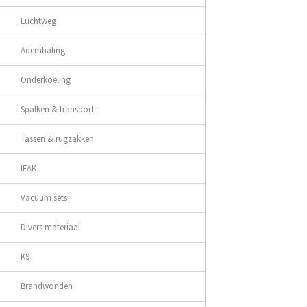
Luchtweg
Ademhaling
Onderkoeling
Spalken & transport
Tassen & rugzakken
IFAK
Vacuum sets
Divers materiaal
K9
Brandwonden