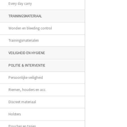
Every day carry
TRAININGSMATERIAAL
Wonden en bleeding control
Trainingsmaterialen
VEILIGHEID EN HYGIENE
POLITIE & INTERVENTIE
Persoonlijke veiligheid
Riemen, houders en acc.
Discreet materiaal
Holsters
Pouches en tasjes