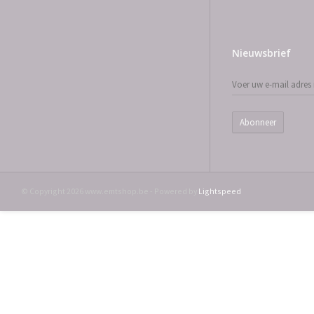
Nieuwsbrief
Abonneer
© Copyright 2026 www.emtshop.be - Powered by
Lightspeed