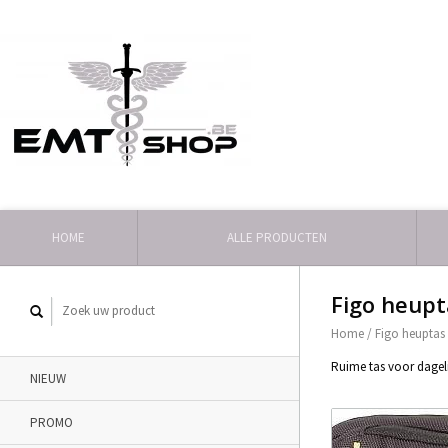
HOME
ALLE PRODUCTEN
Figo heupt
Home
/
Figo heuptas
Ruime tas voor dageli
NIEUW
PROMO