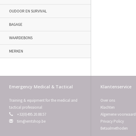
OUDOOR EN SURVIVAL
BAGAGE
WAARDEBONS
MERKEN
Emergency Medical & Tactical
Klantenservice
Training & equipment for the medical and
Over ons
tactical professional
Klachten
+32(0)495.20.88.57
Algemene voorwaard
tim@emtshop.be
Privacy Policy
Betaalmethoden