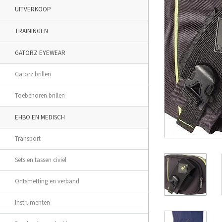
UITVERKOOP
TRAININGEN
GATORZ EYEWEAR
Gatorz brillen
Toebehoren brillen
EHBO EN MEDISCH
Transport
Sets en tassen civiel
Ontsmetting en verband
Instrumenten