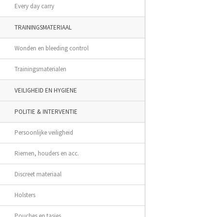
Every day carry
TRAININGSMATERIAAL
Wonden en bleeding control
Trainingsmaterialen
VEILIGHEID EN HYGIENE
POLITIE & INTERVENTIE
Persoonlijke veiligheid
Riemen, houders en acc.
Discreet materiaal
Holsters
Pouches en tasjes