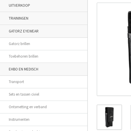
UITVERKOOP
TRAININGEN
GATORZ EYEWEAR
Gatorz brillen
Toebehoren brillen
EHBO EN MEDISCH
Transport
Sets en tassen civiel
Ontsmetting en verband
Instrumenten