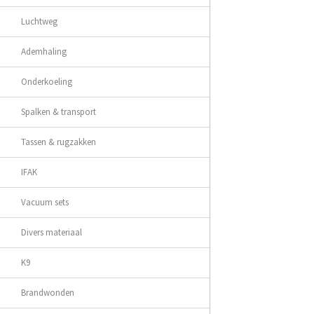
Luchtweg
Ademhaling
Onderkoeling
Spalken & transport
Tassen & rugzakken
IFAK
Vacuum sets
Divers materiaal
K9
Brandwonden