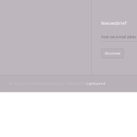
Nieuwsbrief
Abonneer
© Copyright 2026 www.emtshop.be - Powered by
Lightspeed