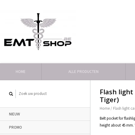
HOME
ALLE PRODUCTEN
Flash ligh
Tiger)
Home
/
Flash light ca
NIEUW
Belt pocket for flash
height about 45 mm. W
PROMO