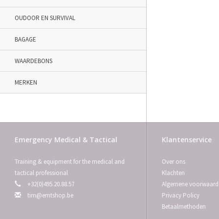
OUDOOR EN SURVIVAL
BAGAGE
WAARDEBONS
MERKEN
Emergency Medical & Tactical
Klantenservice
Training & equipment for the medical and
Over ons
tactical professional
Klachten
+32(0)495.20.88.57
Algemene voorwaard
tim@emtshop.be
Privacy Policy
Betaalmethoden