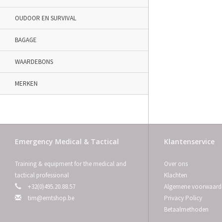
OUDOOR EN SURVIVAL
BAGAGE
WAARDEBONS
MERKEN
Emergency Medical & Tactical
Klantenservice
Training & equipment for the medical and
Over ons
tactical professional
Klachten
+32(0)495.20.88.57
Algemene voorwaard
tim@emtshop.be
Privacy Policy
Betaalmethoden