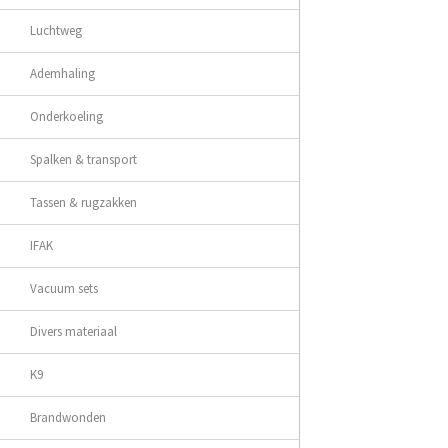
Luchtweg
Ademhaling
Onderkoeling
Spalken & transport
Tassen & rugzakken
IFAK
Vacuum sets
Divers materiaal
K9
Brandwonden