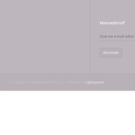
Nieuwsbrief
Abonneer
© Copyright 2026 www.emtshop.be - Powered by
Lightspeed