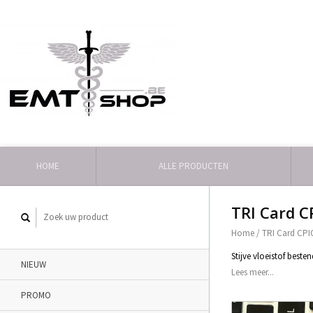
HOME
ALLE PRODUCTEN
TRI Card C
Home
/
TRI Card CPI
Stijve vloeistof best
NIEUW
Lees meer...
PROMO