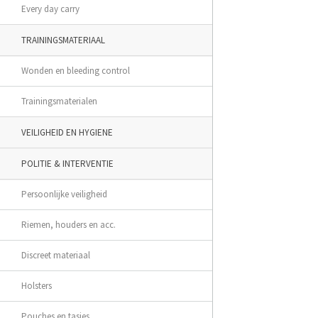
Every day carry
TRAININGSMATERIAAL
Wonden en bleeding control
Trainingsmaterialen
VEILIGHEID EN HYGIENE
POLITIE & INTERVENTIE
Persoonlijke veiligheid
Riemen, houders en acc.
Discreet materiaal
Holsters
Pouches en tasjes