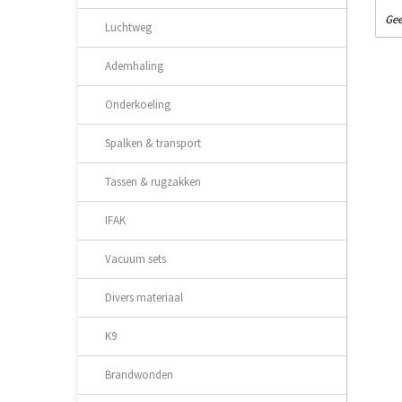
Gee
Luchtweg
Ademhaling
Onderkoeling
Spalken & transport
Tassen & rugzakken
IFAK
Vacuum sets
Divers materiaal
K9
Brandwonden