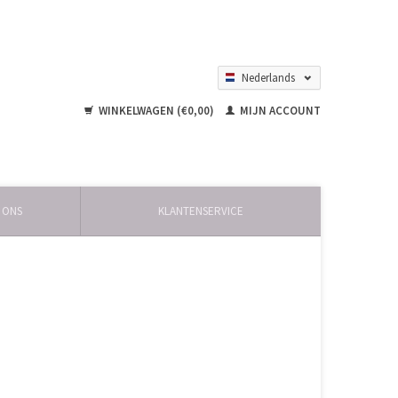
Nederlands
English
WINKELWAGEN (€0,00)
MIJN ACCOUNT
 ONS
KLANTENSERVICE