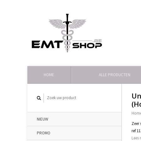
HOME
ALLE PRODUCTEN
Un
(H
Hom
NIEUW
Zeer 
ref 1
PROMO
Lees 