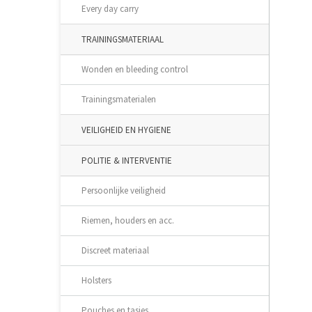
Every day carry
TRAININGSMATERIAAL
Wonden en bleeding control
Trainingsmaterialen
VEILIGHEID EN HYGIENE
POLITIE & INTERVENTIE
Persoonlijke veiligheid
Riemen, houders en acc.
Discreet materiaal
Holsters
Pouches en tasjes