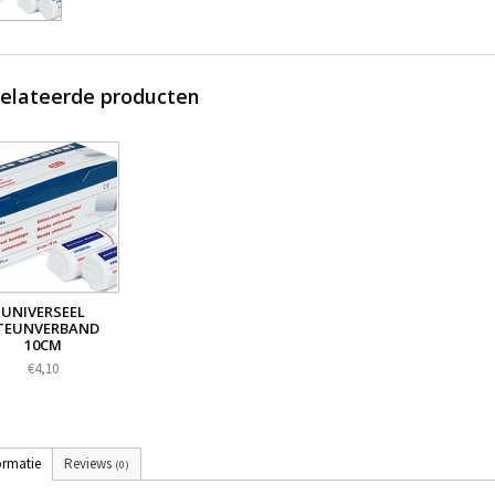
elateerde producten
UNIVERSEEL
TEUNVERBAND
10CM
€4,10
ormatie
Reviews
(0)