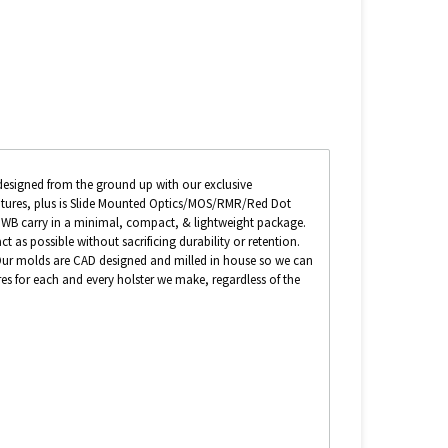
designed from the ground up with our exclusive
atures, plus is Slide Mounted Optics/MOS/RMR/Red Dot
WB carry in a minimal, compact, & lightweight package.
as possible without sacrificing durability or retention.
Our molds are CAD designed and milled in house so we can
ures for each and every holster we make, regardless of the