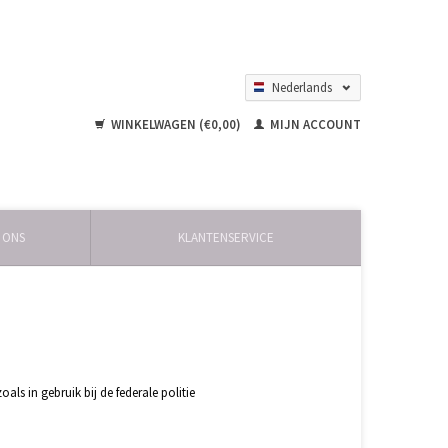
Nederlands
English
WINKELWAGEN (€0,00)
MIJN ACCOUNT
 ONS
KLANTENSERVICE
s in gebruik bij de federale politie