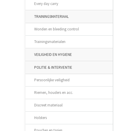
Every day carry
TRAININGSMATERIAAL
Wonden en bleeding control
Trainingsmaterialen
VEILIGHEID EN HYGIENE
POLITIE & INTERVENTIE
Persoonlijke veiligheid
Riemen, houders en acc.
Discreet materiaal
Holsters
Pouches en tasjes