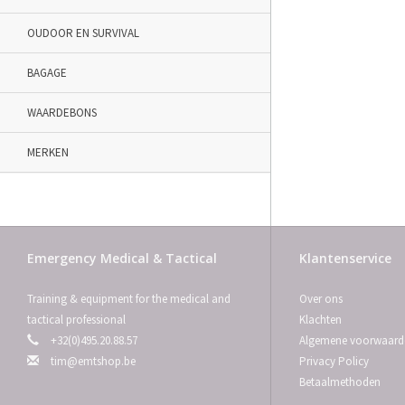
OUDOOR EN SURVIVAL
BAGAGE
WAARDEBONS
MERKEN
Emergency Medical & Tactical
Klantenservice
Training & equipment for the medical and
Over ons
tactical professional
Klachten
+32(0)495.20.88.57
Algemene voorwaard
tim@emtshop.be
Privacy Policy
Betaalmethoden