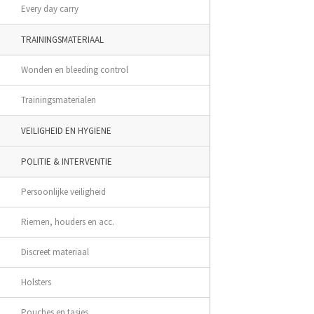
Every day carry
TRAININGSMATERIAAL
Wonden en bleeding control
Trainingsmaterialen
VEILIGHEID EN HYGIENE
POLITIE & INTERVENTIE
Persoonlijke veiligheid
Riemen, houders en acc.
Discreet materiaal
Holsters
Pouches en tasjes