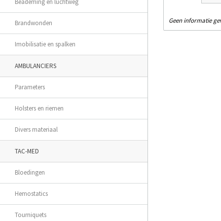
Beademing en luchtweg
Geen informatie g
Brandwonden
Imobilisatie en spalken
AMBULANCIERS
Parameters
Holsters en riemen
Divers materiaal
TAC-MED
Bloedingen
Hemostatics
Tourniquets