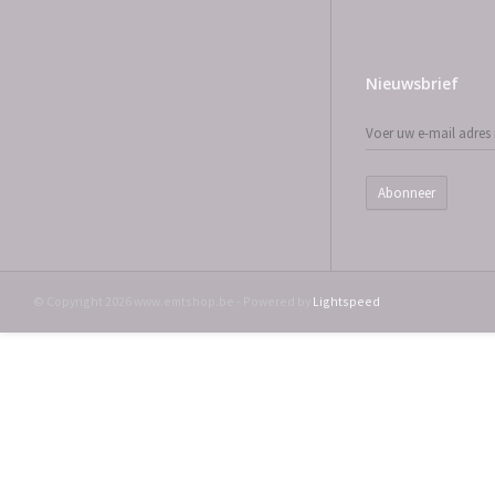
Nieuwsbrief
Abonneer
© Copyright 2026 www.emtshop.be - Powered by
Lightspeed