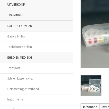
UITVERKOOP
TRAININGEN
GATORZ EYEWEAR
Gatorz brillen
Toebehoren brillen
EHBO EN MEDISCH
Transport
Sets en tassen civiel
Ontsmetting en verband
Instrumenten
Informatie
Revi