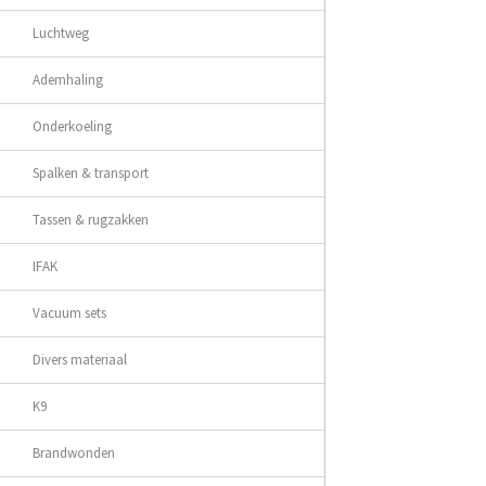
Luchtweg
Ademhaling
Onderkoeling
Spalken & transport
Tassen & rugzakken
IFAK
Vacuum sets
Divers materiaal
K9
Brandwonden