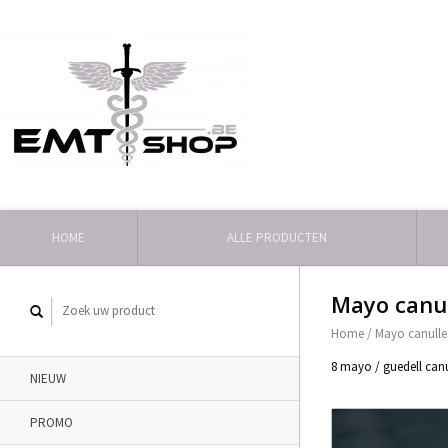
HOME
ALLE PRODUCTEN
Mayo canul
Home
/
Mayo canulle
8 mayo / guedell canul
NIEUW
PROMO