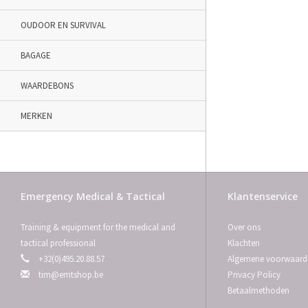
OUDOOR EN SURVIVAL
BAGAGE
WAARDEBONS
MERKEN
Emergency Medical & Tactical
Klantenservice
Training & equipment for the medical and
Over ons
tactical professional
Klachten
+32(0)495.20.88.57
Algemene voorwaard
tim@emtshop.be
Privacy Policy
Betaalmethoden