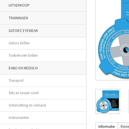
UITVERKOOP
TRAININGEN
GATORZ EYEWEAR
Gatorz brillen
Toebehoren brillen
EHBO EN MEDISCH
Transport
Sets en tassen civiel
Ontsmetting en verband
Instrumenten
Informatie
Revi