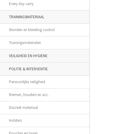
Every day carry
TRAININGSMATERIAAL
Wonden en bleeding control
Trainingsmaterialen
VEILIGHEID EN HYGIENE
POLITIE & INTERVENTIE
Persoonlijke veiligheid
Riemen, houders en acc.
Discreet materiaal
Holsters
Pouches en tasjes