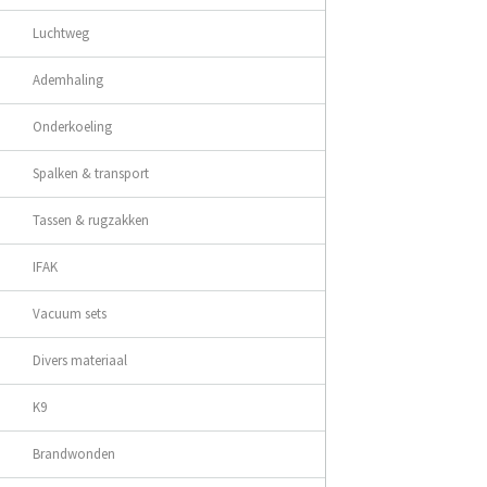
Luchtweg
Ademhaling
Onderkoeling
Spalken & transport
Tassen & rugzakken
IFAK
Vacuum sets
Divers materiaal
K9
Brandwonden