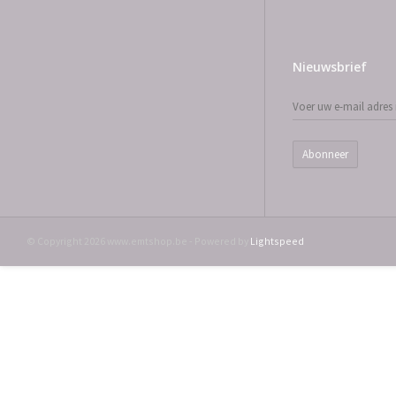
Nieuwsbrief
Abonneer
© Copyright 2026 www.emtshop.be - Powered by
Lightspeed