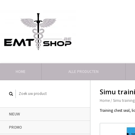
HOME
ALLE PRODUCTEN
Simu train
Home
/
Simu training
Training chest seal, 
NIEUW
PROMO