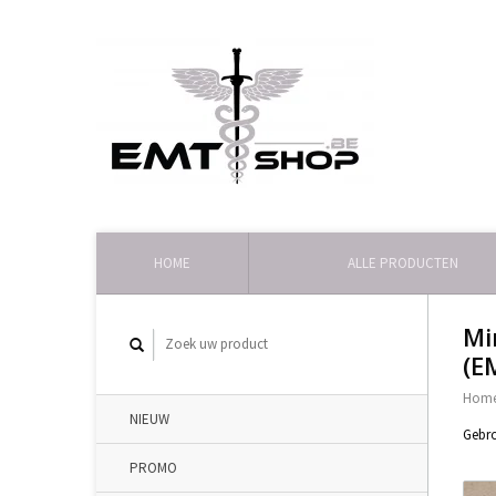
HOME
ALLE PRODUCTEN
Mi
(E
Hom
NIEUW
Gebro
PROMO