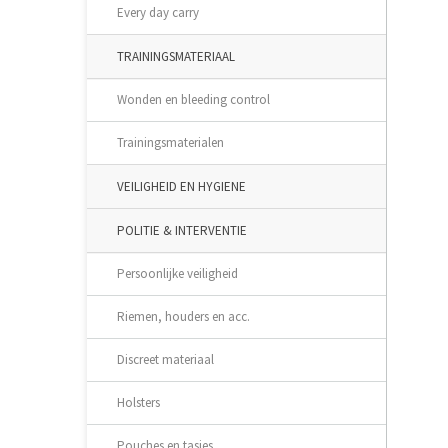
Every day carry
TRAININGSMATERIAAL
Wonden en bleeding control
Trainingsmaterialen
VEILIGHEID EN HYGIENE
POLITIE & INTERVENTIE
Persoonlijke veiligheid
Riemen, houders en acc.
Discreet materiaal
Holsters
Pouches en tasjes