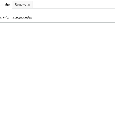
ormatie
Reviews
(0)
n informatie gevonden