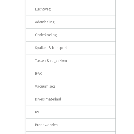
Luchtweg
Ademhaling
Onderkoeling
Spalken & transport
Tassen & rugzakken
IFAK
Vacuum sets
Divers materiaal
K9
Brandwonden