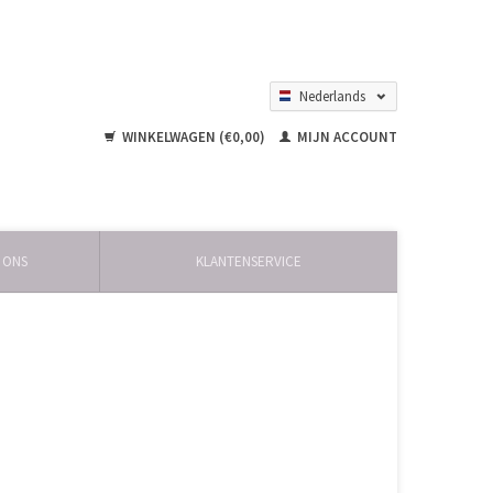
Nederlands
English
WINKELWAGEN (€0,00)
MIJN ACCOUNT
 ONS
KLANTENSERVICE