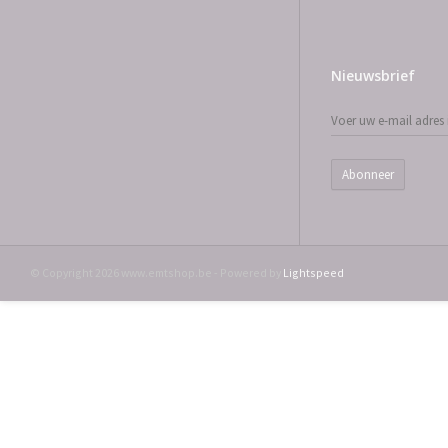
Nieuwsbrief
Abonneer
© Copyright 2026 www.emtshop.be - Powered by
Lightspeed