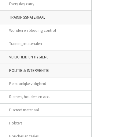
Every day carry
TRAININGSMATERIAAL
Wonden en bleeding control
Trainingsmaterialen
VEILIGHEID EN HYGIENE
POLITIE & INTERVENTIE
Persoonlijke veiligheid
Riemen, houders en acc.
Discreet materiaal
Holsters
Pouches en tasjes