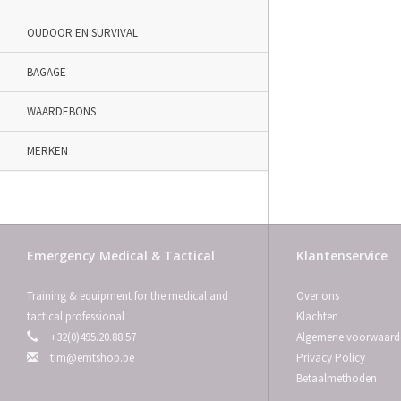
OUDOOR EN SURVIVAL
BAGAGE
WAARDEBONS
MERKEN
Emergency Medical & Tactical
Klantenservice
Training & equipment for the medical and
Over ons
tactical professional
Klachten
+32(0)495.20.88.57
Algemene voorwaard
tim@emtshop.be
Privacy Policy
Betaalmethoden