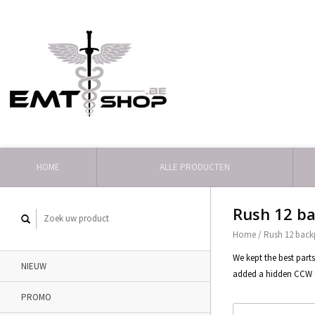
HOME
ALLE PRODUCTEN
Rush 12 ba
Home
/
Rush 12 back
We kept the best part
NIEUW
added a hidden CCW 
PROMO