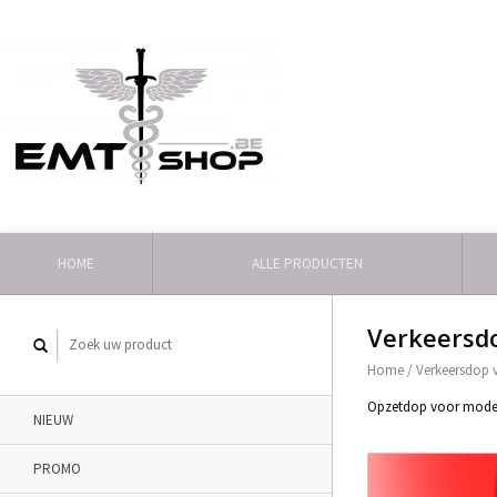
HOME
ALLE PRODUCTEN
Verkeersdo
Home
/
Verkeersdop 
Opzetdop voor model 
NIEUW
PROMO