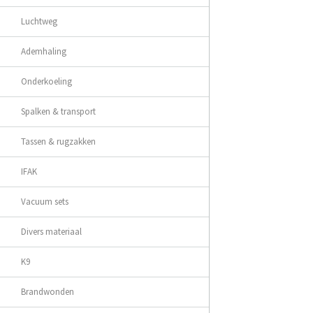
Luchtweg
Ademhaling
Onderkoeling
Spalken & transport
Tassen & rugzakken
IFAK
Vacuum sets
Divers materiaal
K9
Brandwonden