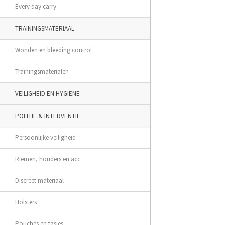
Every day carry
TRAININGSMATERIAAL
Wonden en bleeding control
Trainingsmaterialen
VEILIGHEID EN HYGIENE
POLITIE & INTERVENTIE
Persoonlijke veiligheid
Riemen, houders en acc.
Discreet materiaal
Holsters
Pouches en tasjes