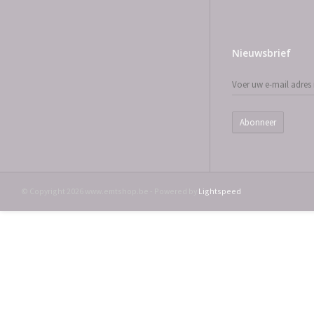
Nieuwsbrief
Abonneer
© Copyright 2026 www.emtshop.be - Powered by
Lightspeed