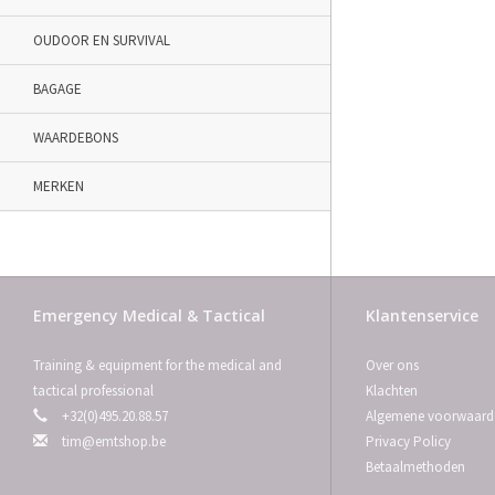
OUDOOR EN SURVIVAL
BAGAGE
WAARDEBONS
MERKEN
Emergency Medical & Tactical
Klantenservice
Training & equipment for the medical and
Over ons
tactical professional
Klachten
+32(0)495.20.88.57
Algemene voorwaard
tim@emtshop.be
Privacy Policy
Betaalmethoden