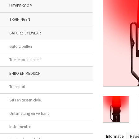
UITVERKOOP
TRAININGEN
GATORZ EYEWEAR
Gatorz brillen
Toebehoren brillen
EHBO EN MEDISCH
Transport
Sets en tassen civiel
Ontsmetting en verband
Instrumenten
Informatie
Revi