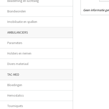
Beademing en luchtweg
Geen informatie g
Brandwonden
Imobilisatie en spalken
AMBULANCIERS
Parameters
Holsters en riemen
Divers materiaal
TAC-MED
Bloedingen
Hemostatics
Tourniquets