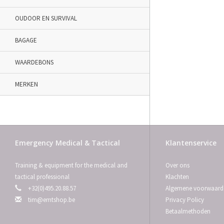
OUDOOR EN SURVIVAL
BAGAGE
WAARDEBONS
MERKEN
Emergency Medical & Tactical
Klantenservice
Training & equipment for the medical and
Over ons
tactical professional
Klachten
+32(0)495.20.88.57
Algemene voorwaard
tim@emtshop.be
Privacy Policy
Betaalmethoden