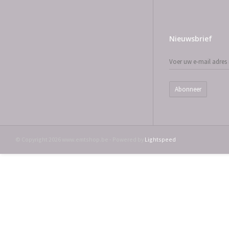
Nieuwsbrief
Abonneer
© Copyright 2026 www.emtshop.be - Powered by
Lightspeed