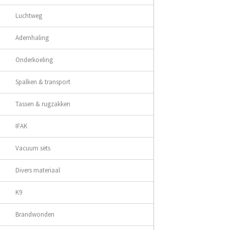
Luchtweg
Ademhaling
Onderkoeling
Spalken & transport
Tassen & rugzakken
IFAK
Vacuum sets
Divers materiaal
K9
Brandwonden