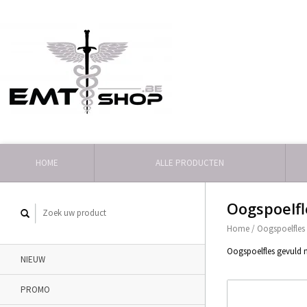
HOME
ALLE PRODUCTEN
Oogspoelfl
Home
/
Oogspoelfles
Oogspoelfles gevuld m
NIEUW
PROMO