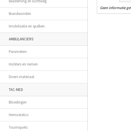
Beademing en luchtweg
Geen informatie g
Brandwonden
Imobilisatie en spalken
AMBULANCIERS
Parameters
Holsters en riemen
Divers materiaal
TAC-MED
Bloedingen
Hemostatics
Tourniquets