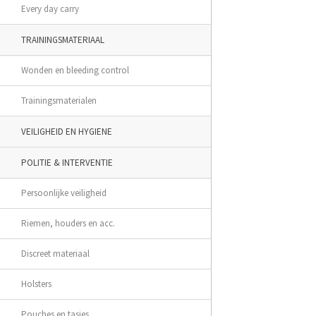
Every day carry
TRAININGSMATERIAAL
Wonden en bleeding control
Trainingsmaterialen
VEILIGHEID EN HYGIENE
POLITIE & INTERVENTIE
Persoonlijke veiligheid
Riemen, houders en acc.
Discreet materiaal
Holsters
Pouches en tasjes