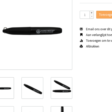
+
Toevoege
-
Email ons over dit
Aan verlanglijst to
Toevoegen om te ve
Afdrukken