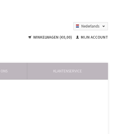
Nederlands
English
WINKELWAGEN (€0,00)
MIJN ACCOUNT
 ONS
KLANTENSERVICE