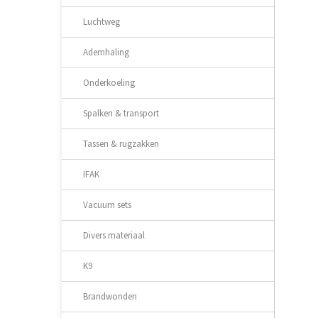
Luchtweg
Ademhaling
Onderkoeling
Spalken & transport
Tassen & rugzakken
IFAK
Vacuum sets
Divers materiaal
K9
Brandwonden