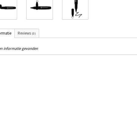
ormatie
Reviews
(0)
n informatie gevonden