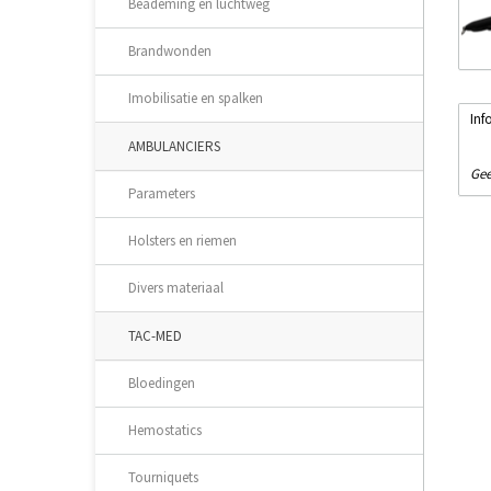
Beademing en luchtweg
Brandwonden
Imobilisatie en spalken
Inf
AMBULANCIERS
Gee
Parameters
Holsters en riemen
Divers materiaal
TAC-MED
Bloedingen
Hemostatics
Tourniquets