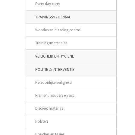
Every day carry
TRAININGSMATERIAAL
Wonden en bleeding control
Trainingsmaterialen
VEILIGHEID EN HYGIENE
POLITIE & INTERVENTIE
Persoonlijke veiligheid
Riemen, houders en acc.
Discreet materiaal
Holsters
Pouches en tasjes