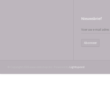
Nieuwsbrief
Abonneer
© Copyright 2026 www.emtshop.be - Powered by
Lightspeed