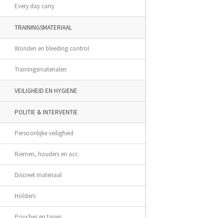
Every day carry
TRAININGSMATERIAAL
Wonden en bleeding control
Trainingsmaterialen
VEILIGHEID EN HYGIENE
POLITIE & INTERVENTIE
Persoonlijke veiligheid
Riemen, houders en acc.
Discreet materiaal
Holsters
Pouches en tasjes