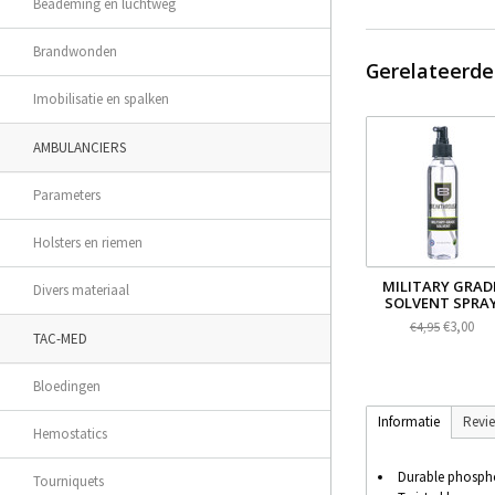
Beademing en luchtweg
Brandwonden
Gerelateerde
Imobilisatie en spalken
AMBULANCIERS
Parameters
Holsters en riemen
MILITARY GRAD
Divers materiaal
SOLVENT SPRA
€3,00
€4,95
TAC-MED
Bloedingen
Informatie
Revi
Hemostatics
Durable phospho
Tourniquets