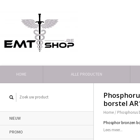
HOME
ALLE PRODUCTEN
Phosphorus
borstel AR
Home
/
Phosphorus br
NIEUW
Phosphor bronzen bors
Lees meer...
PROMO