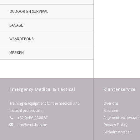
OUDOOR EN SURVIVAL
BAGAGE
WAARDEBONS
MERKEN
Emergency Medical & Tactical
Klantenservice
Training & equipment for the medical and
Over ons
tactical professional
Klachten
+32(0)495.20.88.57
Algemene voorwaard
tim@emtshop.be
Privacy Policy
Betaalmethoden