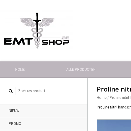
HOME
ALLE PRODUCTEN
Proline ni
Home
/
Proline nitri
ProLine Nitril handsch
NIEUW
PROMO