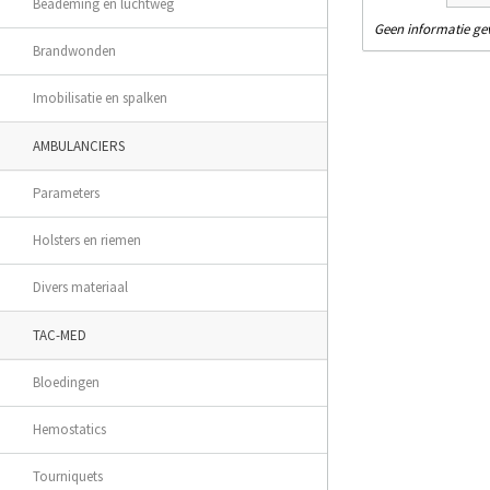
Beademing en luchtweg
Geen informatie g
Brandwonden
Imobilisatie en spalken
AMBULANCIERS
Parameters
Holsters en riemen
Divers materiaal
TAC-MED
Bloedingen
Hemostatics
Tourniquets