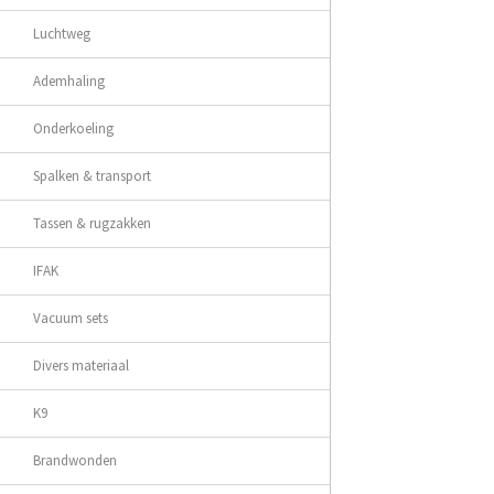
Luchtweg
Ademhaling
Onderkoeling
Spalken & transport
Tassen & rugzakken
IFAK
Vacuum sets
Divers materiaal
K9
Brandwonden