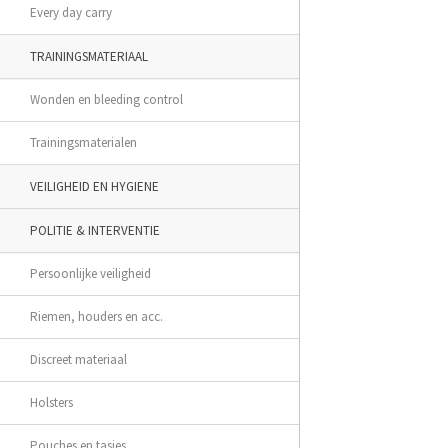
Every day carry
TRAININGSMATERIAAL
Wonden en bleeding control
Trainingsmaterialen
VEILIGHEID EN HYGIENE
POLITIE & INTERVENTIE
Persoonlijke veiligheid
Riemen, houders en acc.
Discreet materiaal
Holsters
Pouches en tasjes