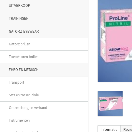
UITVERKOOP
TRAININGEN
GATORZ EYEWEAR
Gatorz brillen
Toebehoren brillen
EHBO EN MEDISCH
Transport
Sets en tassen civiel
Ontsmetting en verband
Instrumenten
Informatie
Revi