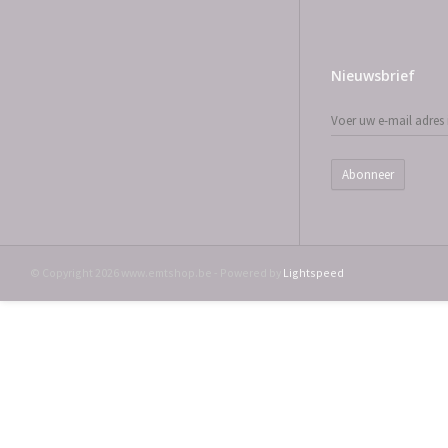
Nieuwsbrief
Abonneer
© Copyright 2026 www.emtshop.be - Powered by
Lightspeed