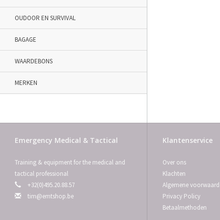
OUDOOR EN SURVIVAL
BAGAGE
WAARDEBONS
MERKEN
Emergency Medical & Tactical
Klantenservice
Training & equipment for the medical and
Over ons
tactical professional
Klachten
+32(0)495.20.88.57
Algemene voorwaard
tim@emtshop.be
Privacy Policy
Betaalmethoden