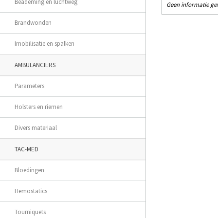
Beademing en luchtweg
Geen informatie g
Brandwonden
Imobilisatie en spalken
AMBULANCIERS
Parameters
Holsters en riemen
Divers materiaal
TAC-MED
Bloedingen
Hemostatics
Tourniquets