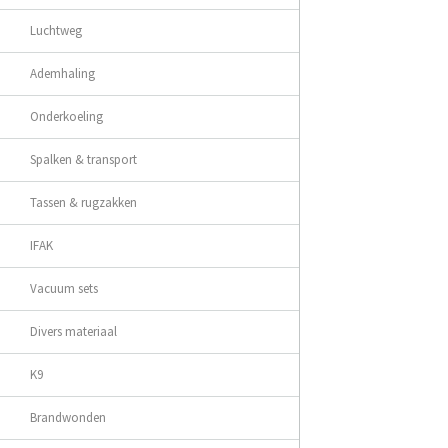
Luchtweg
Ademhaling
Onderkoeling
Spalken & transport
Tassen & rugzakken
IFAK
Vacuum sets
Divers materiaal
K9
Brandwonden