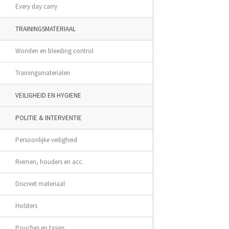
Every day carry
TRAININGSMATERIAAL
Wonden en bleeding control
Trainingsmaterialen
VEILIGHEID EN HYGIENE
POLITIE & INTERVENTIE
Persoonlijke veiligheid
Riemen, houders en acc.
Discreet materiaal
Holsters
Pouches en tasjes