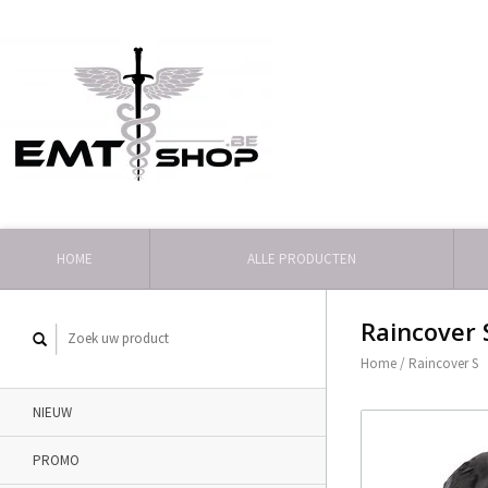
HOME
ALLE PRODUCTEN
Raincover 
Home
/
Raincover S
NIEUW
PROMO