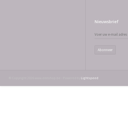
Nieuwsbrief
Abonneer
© Copyright 2026 www.emtshop.be - Powered by
Lightspeed