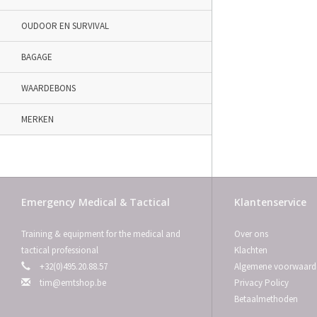
OUDOOR EN SURVIVAL
BAGAGE
WAARDEBONS
MERKEN
Emergency Medical & Tactical
Klantenservice
Training & equipment for the medical and
Over ons
tactical professional
Klachten
+32(0)495.20.88.57
Algemene voorwaard
tim@emtshop.be
Privacy Policy
Betaalmethoden