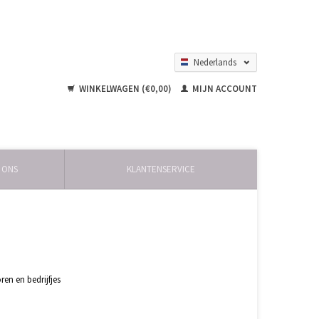
Nederlands
English
WINKELWAGEN (€0,00)
MIJN ACCOUNT
 ONS
KLANTENSERVICE
en en bedrijfjes