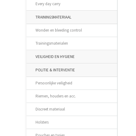
Every day carry
TRAININGSMATERIAAL
Wonden en bleeding control
Trainingsmaterialen
VEILIGHEID EN HYGIENE
POLITIE & INTERVENTIE
Persoonlijke veiligheid
Riemen, houders en acc.
Discreet materiaal
Holsters
Pouches en tasjes