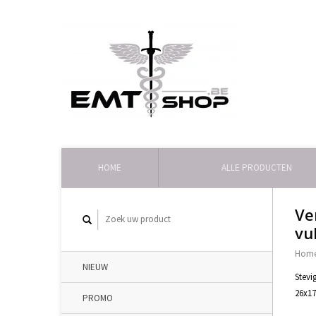
HOME
ALLE PRODUCTEN
Ve
vu
Hom
NIEUW
Stevi
26x1
PROMO