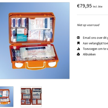
€79,95
Incl. btw
Niet op voorraad
Email ons over dit
Aan verlanglijst to
Toevoegen om te ve
Afdrukken