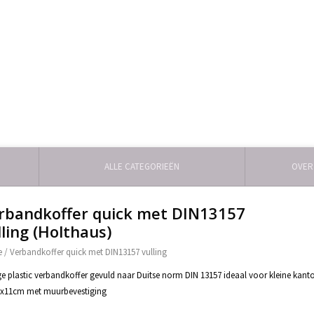
ALLE CATEGORIEËN
OVER
rbandkoffer quick met DIN13157
lling (Holthaus)
e
/
Verbandkoffer quick met DIN13157 vulling
ge plastic verbandkoffer gevuld naar Duitse norm DIN 13157 ideaal voor kleine kantor
7x11cm met muurbevestiging