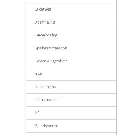
Luchtweg
Ademhaling
Onderkoeling
Spalken & transport
Tassen & rugzakken
IFAK
Vacuum sets
Divers materiaal
K9
Brandwonden