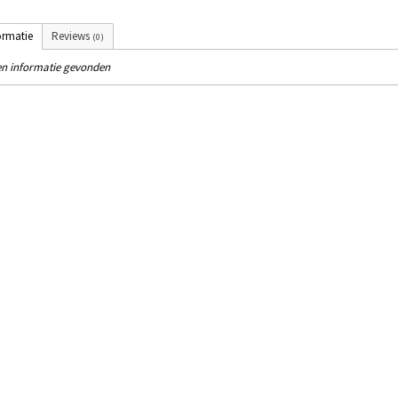
ormatie
Reviews
(0)
n informatie gevonden