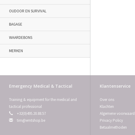
OUDOOR EN SURVIVAL
BAGAGE
WAARDEBONS
MERKEN
Emergency Medical & Tactical
Klantenservice
Training & equipment for the medical and
Over ons
tactical professional
Klachten
+32(0)495.20.88.57
Algemene voorwaard
tim@emtshop.be
Privacy Policy
Betaalmethoden