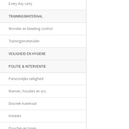
Every day carry
TRAININGSMATERIAAL
Wonden en bleeding control
Trainingsmaterialen
VEILIGHEID EN HYGIENE
POLITIE & INTERVENTIE
Persoonlijke veiligheid
Riemen, houders en acc.
Discreet materiaal
Holsters
Pouches en tasjes