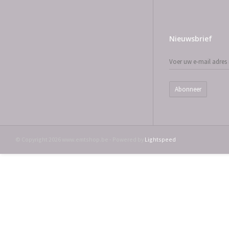
Nieuwsbrief
Abonneer
© Copyright 2026 www.emtshop.be - Powered by
Lightspeed