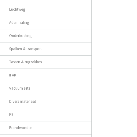
Luchtweg
Ademhaling
Onderkoeling
Spalken & transport
Tassen & rugzakken
IFAK
Vacuum sets
Divers materiaal
K9
Brandwonden