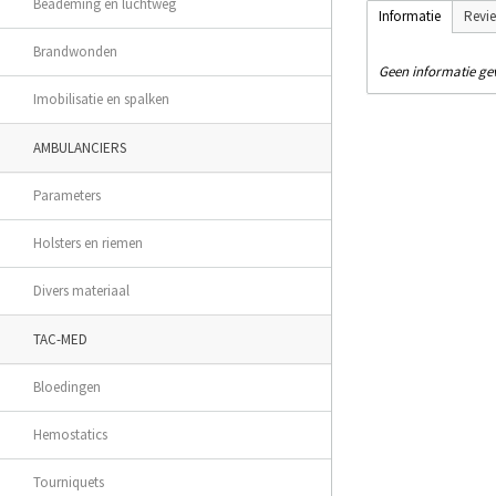
Beademing en luchtweg
Informatie
Revi
Brandwonden
Geen informatie g
Imobilisatie en spalken
AMBULANCIERS
Parameters
Holsters en riemen
Divers materiaal
TAC-MED
Bloedingen
Hemostatics
Tourniquets