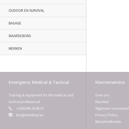
OUDOOR EN SURVIVAL
BAGAGE
WAARDEBONS
MERKEN
Emergency Medical & Tactical
Klantenservice
Training & equipment for the medical and
Over ons
tactical professional
Klachten
+32(0)495.20.88.57
Algemene voorwaard
tim@emtshop.be
Privacy Policy
Betaalmethoden