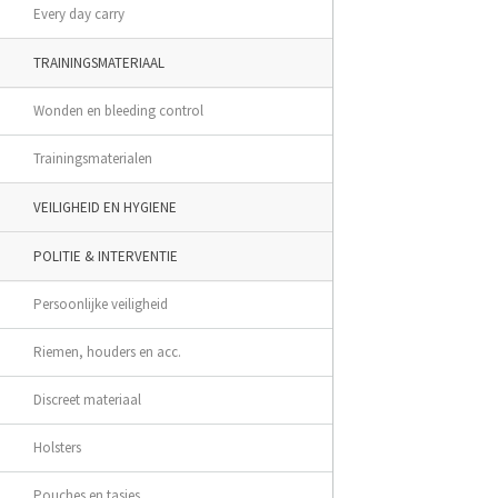
Every day carry
TRAININGSMATERIAAL
Wonden en bleeding control
Trainingsmaterialen
VEILIGHEID EN HYGIENE
POLITIE & INTERVENTIE
Persoonlijke veiligheid
Riemen, houders en acc.
Discreet materiaal
Holsters
Pouches en tasjes