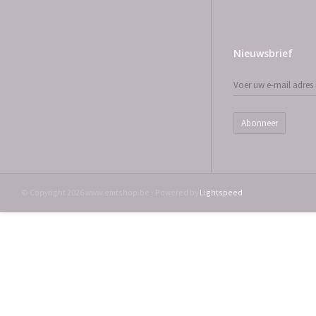
Nieuwsbrief
Abonneer
© Copyright 2026 www.emtshop.be - Powered by
Lightspeed