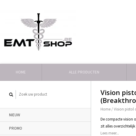
HOME
ALLE PRODUCTEN
Vision pist
(Breakthr
Home
/
Vision pistol 
NIEUW
De compacte vision o
zit alles overzichteli
PROMO
Lees meer...