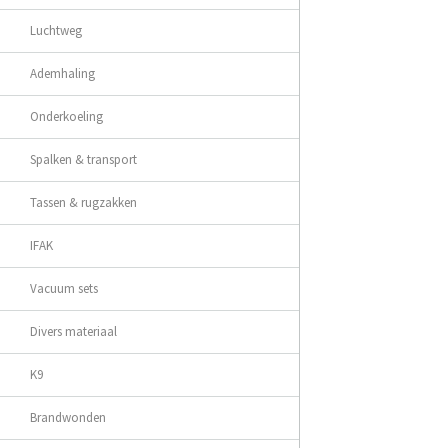
Luchtweg
Ademhaling
Onderkoeling
Spalken & transport
Tassen & rugzakken
IFAK
Vacuum sets
Divers materiaal
K9
Brandwonden