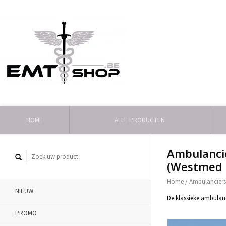
HOME
ALLE PRODUCTEN
Ambulancie
(Westmed 
Home
/
Ambulanciers
NIEUW
De klassieke ambulanc
PROMO