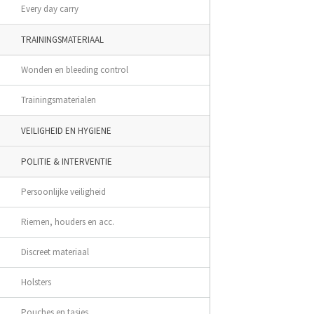
Every day carry
TRAININGSMATERIAAL
Wonden en bleeding control
Trainingsmaterialen
VEILIGHEID EN HYGIENE
POLITIE & INTERVENTIE
Persoonlijke veiligheid
Riemen, houders en acc.
Discreet materiaal
Holsters
Pouches en tasjes