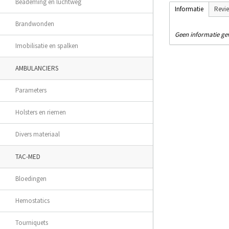
Beademing en luchtweg
Informatie
Revi
Brandwonden
Geen informatie g
Imobilisatie en spalken
AMBULANCIERS
Parameters
Holsters en riemen
Divers materiaal
TAC-MED
Bloedingen
Hemostatics
Tourniquets