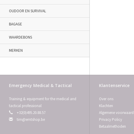
OUDOOR EN SURVIVAL
BAGAGE
WAARDEBONS
MERKEN
Emergency Medical & Tactical
Klantenservice
Training & equipment for the medical and
Over ons
tactical professional
Klachten
+32(0)495.20.88.57
Algemene voorwaard
tim@emtshop.be
Privacy Policy
Betaalmethoden