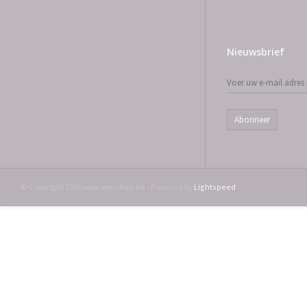
Nieuwsbrief
Abonneer
© Copyright 2026 www.emtshop.be - Powered by
Lightspeed