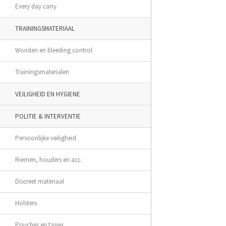
Every day carry
TRAININGSMATERIAAL
Wonden en bleeding control
Trainingsmaterialen
VEILIGHEID EN HYGIENE
POLITIE & INTERVENTIE
Persoonlijke veiligheid
Riemen, houders en acc.
Discreet materiaal
Holsters
Pouches en tasjes