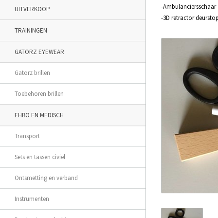
-Ambulanciersschaar
UITVERKOOP
-3D retractor deursto
TRAININGEN
GATORZ EYEWEAR
Gatorz brillen
Toebehoren brillen
EHBO EN MEDISCH
Transport
Sets en tassen civiel
Ontsmetting en verband
Instrumenten