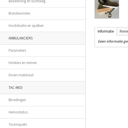
Beademing en luchtweg
Brandwonden
Imobilisatie en spalken
Informatie
Revi
AMBULANCIERS
Geen informatie g
Parameters
Holsters en riemen
Divers materiaal
TAC-MED
Bloedingen
Hemostatics
Tourniquets