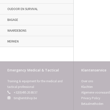
OUDOOR EN SURVIVAL
BAGAGE
WAARDEBONS
MERKEN
Emergency Medical & Tactical
Klantenservice
Training & equipment for the medical and
Over ons
tactical professional
Klachten
+32(0)495.20.88.57
Algemene voorwaard
tim@emtshop.be
Privacy Policy
Betaalmethoden