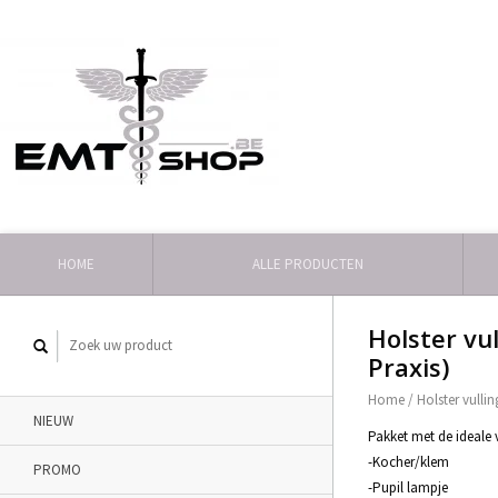
HOME
ALLE PRODUCTEN
Holster vu
Praxis)
Home
/
Holster vullin
NIEUW
Pakket met de ideale 
-Kocher/klem
PROMO
-Pupil lampje