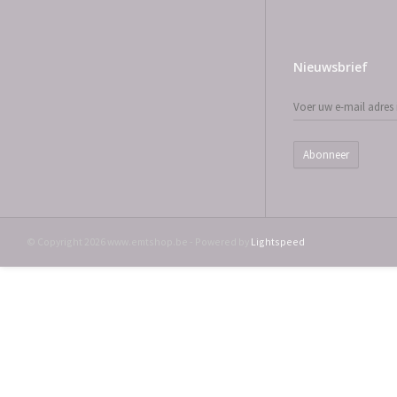
Nieuwsbrief
Abonneer
© Copyright 2026 www.emtshop.be - Powered by
Lightspeed