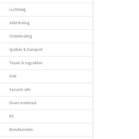
Luchtweg
Ademhaling
Onderkoeling
Spalken & transport
Tassen & rugzakken
IFAK
Vacuum sets
Divers materiaal
K9
Brandwonden