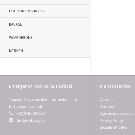
OUDOOR EN SURVIVAL
BAGAGE
WAARDEBONS
MERKEN
Emergency Medical & Tactical
Klantenservice
Training & equipment for the medical and
Over ons
tactical professional
Klachten
+32(0)495.20.88.57
Algemene voorwaard
tim@emtshop.be
Privacy Policy
Betaalmethoden