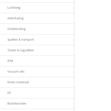
Luchtweg
Ademhaling
Onderkoeling
Spalken & transport
Tassen & rugzakken
IFAK
Vacuum sets
Divers materiaal
K9
Brandwonden