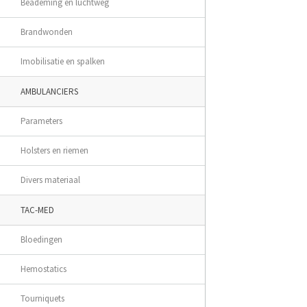
Beademing en luchtweg
Brandwonden
Imobilisatie en spalken
AMBULANCIERS
Parameters
Holsters en riemen
Divers materiaal
TAC-MED
Bloedingen
Hemostatics
Tourniquets