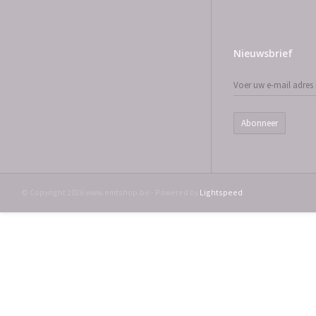
Nieuwsbrief
Abonneer
© Copyright 2026 www.emtshop.be - Powered by
Lightspeed