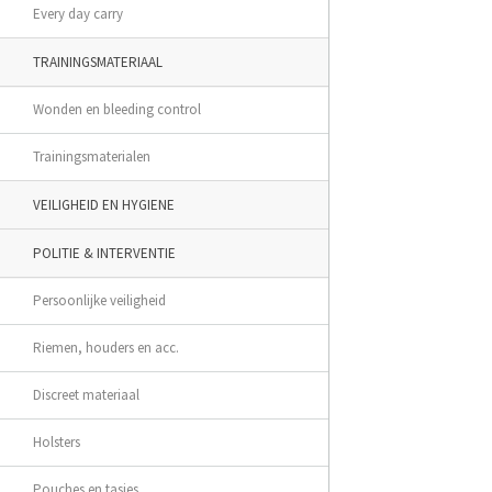
Every day carry
TRAININGSMATERIAAL
Wonden en bleeding control
Trainingsmaterialen
VEILIGHEID EN HYGIENE
POLITIE & INTERVENTIE
Persoonlijke veiligheid
Riemen, houders en acc.
Discreet materiaal
Holsters
Pouches en tasjes