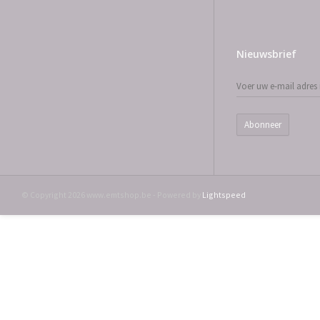
Nieuwsbrief
Abonneer
© Copyright 2026 www.emtshop.be - Powered by
Lightspeed