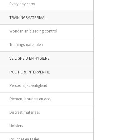
Every day carry
TRAININGSMATERIAAL
Wonden en bleeding control
Trainingsmaterialen
VEILIGHEID EN HYGIENE
POLITIE & INTERVENTIE
Persoonlijke veiligheid
Riemen, houders en acc.
Discreet materiaal
Holsters
Pouches en tasjes