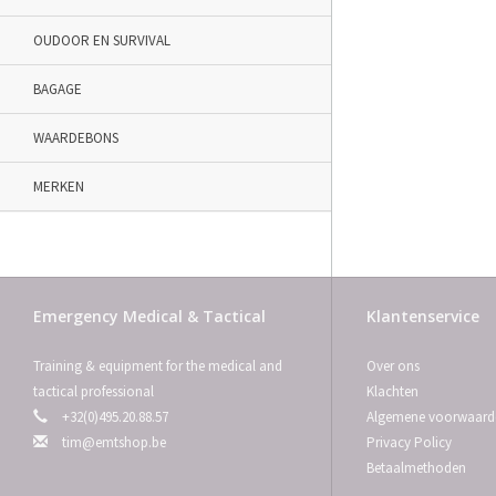
OUDOOR EN SURVIVAL
BAGAGE
WAARDEBONS
MERKEN
Emergency Medical & Tactical
Klantenservice
Training & equipment for the medical and
Over ons
tactical professional
Klachten
+32(0)495.20.88.57
Algemene voorwaard
tim@emtshop.be
Privacy Policy
Betaalmethoden